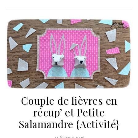
Couple de lièvres en
récup’ et Petite
Salamandre {Activité}
11 février 2026