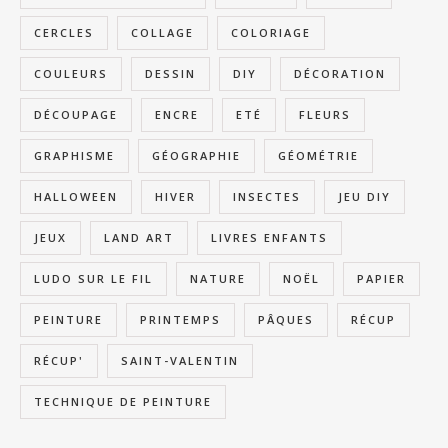
CERCLES
COLLAGE
COLORIAGE
COULEURS
DESSIN
DIY
DÉCORATION
DÉCOUPAGE
ENCRE
ETÉ
FLEURS
GRAPHISME
GÉOGRAPHIE
GÉOMÉTRIE
HALLOWEEN
HIVER
INSECTES
JEU DIY
JEUX
LAND ART
LIVRES ENFANTS
LUDO SUR LE FIL
NATURE
NOËL
PAPIER
PEINTURE
PRINTEMPS
PÂQUES
RÉCUP
RÉCUP'
SAINT-VALENTIN
TECHNIQUE DE PEINTURE