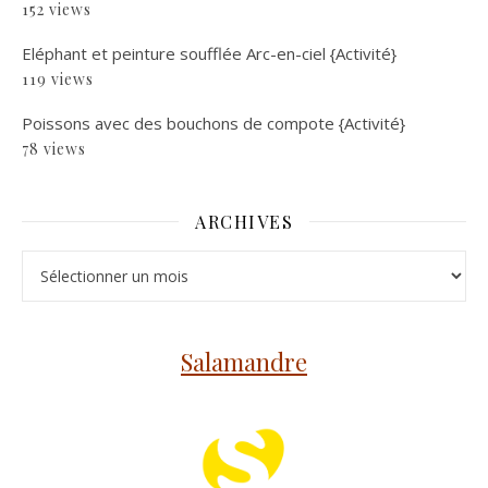
152 views
Eléphant et peinture soufflée Arc-en-ciel {Activité}
119 views
Poissons avec des bouchons de compote {Activité}
78 views
ARCHIVES
Archives
Salamandre