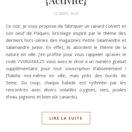
25 mars 2026
Ce soir, je vous propose de fabriquer un canard Colvert et
son oeuf de Pâques, bricolage inspiré par le thème des
derniers hors-séries des magazines Petite Salamandre et
Salamandre Junior. En effet, ils abordent le thème de la
nature en ville. J’en profite pour vous rappeler qu’avec le
code 7VIRGINIE25 vous avez le droit à un numéro gratuit
supplémentaire pour tout souscription d’abonnement !
J’habite moi-même en ville, mais près des bords de
Seine. Du coup, chaque balade est rythmée par les
rencontres avec divers volatiles (cygnes, oies, poules
d’eau, pigeons et bien sûr canards).
LIRE LA SUITE