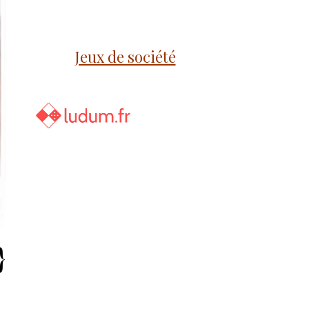
Jeux de société
}