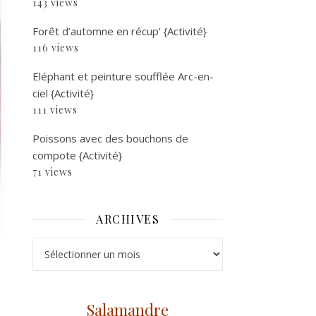
143 views
Forêt d’automne en récup’ {Activité}
116 views
Eléphant et peinture soufflée Arc-en-
ciel {Activité}
111 views
Poissons avec des bouchons de
compote {Activité}
71 views
ARCHIVES
Archives
Salamandre