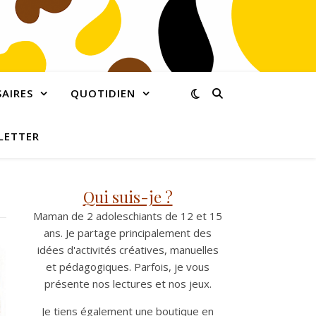
AIRES
QUOTIDIEN
LETTER
Qui suis-je ?
Maman de 2 adoleschiants de 12 et 15
ans. Je partage principalement des
idées d'activités créatives, manuelles
et pédagogiques. Parfois, je vous
présente nos lectures et nos jeux.
Je tiens également une boutique en