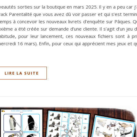
veautés sorties sur la boutique en mars 2025. Il y en a peu car j’
Pack Parentalité que vous avez dû voir passer et qui s’est termi
temps à concevoir les nouveaux livrets d’enquête sur Pâques. Q
ième a été créée sur demande d’une cliente. Il s’agit d’un jeu 
abitude, pour leur lancement, ces nouveaux fichiers sont à pr
ercredi 16 mars). Enfin, pour ceux qui apprécient mes jeux et q
LIRE LA SUITE