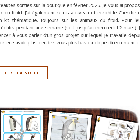
veautés sorties sur la boutique en février 2025. Je vous ai propo
du froid. J’ai également remis à niveau et enrichi le Cherche 
 kit thématique, toujours sur les animaux du froid. Pour le
 réduits pendant une semaine (soit jusqu’au mercredi 12 mars). 
ncer à vous parler d’un gros projet sur lequel je travaille depu
our en savoir plus, rendez-vous plus bas ou clique directement ic
LIRE LA SUITE