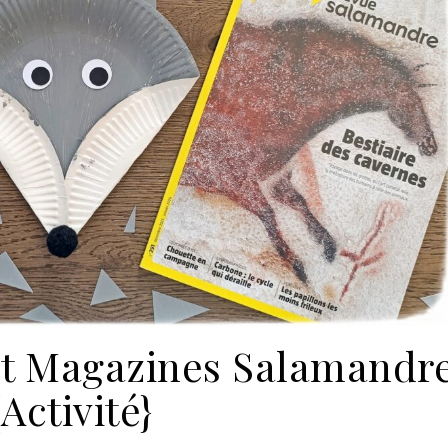
et Magazines Salamandr
{Activité}