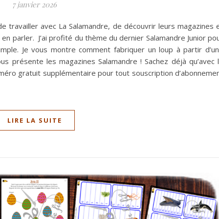
7 janvier 2026
 de travailler avec La Salamandre, de découvrir leurs magazines 
en parler. J’ai profité du thème du dernier Salamandre Junior po
imple. Je vous montre comment fabriquer un loup à partir d’u
 vous présente les magazines Salamandre ! Sachez déjà qu’avec 
méro gratuit supplémentaire pour tout souscription d’abonneme
LIRE LA SUITE