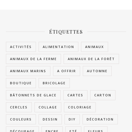
ÉTIQUETTES
ACTIVITÉS
ALIMENTATION
ANIMAUX
ANIMAUX DE LA FERME
ANIMAUX DE LA FORÊT
ANIMAUX MARINS
A OFFRIR
AUTOMNE
BOUTIQUE
BRICOLAGE
BÂTONNETS DE GLACE
CARTES
CARTON
CERCLES
COLLAGE
COLORIAGE
COULEURS
DESSIN
DIY
DÉCORATION
DÉCOUPAGE
ENCRE
ETÉ
FLEURS