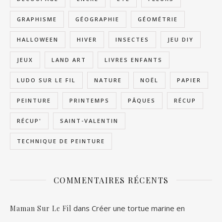
GRAPHISME
GÉOGRAPHIE
GÉOMÉTRIE
HALLOWEEN
HIVER
INSECTES
JEU DIY
JEUX
LAND ART
LIVRES ENFANTS
LUDO SUR LE FIL
NATURE
NOËL
PAPIER
PEINTURE
PRINTEMPS
PÂQUES
RÉCUP
RÉCUP'
SAINT-VALENTIN
TECHNIQUE DE PEINTURE
COMMENTAIRES RÉCENTS
dans
Créer une tortue marine en
Maman Sur Le Fil