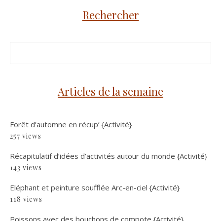
Rechercher
Articles de la semaine
Forêt d’automne en récup’ {Activité}
257 views
Récapitulatif d’idées d’activités autour du monde {Activité}
143 views
Eléphant et peinture soufflée Arc-en-ciel {Activité}
118 views
Poissons avec des bouchons de compote {Activité}