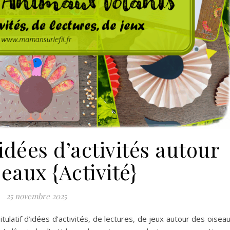
idées d’activités autour
eaux {Activité}
25 novembre 2025
tulatif d’idées d’activités, de lectures, de jeux autour des oisea