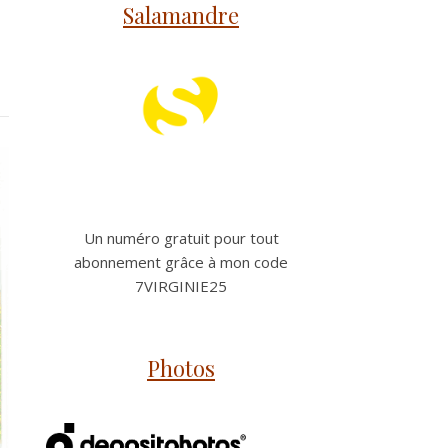
Salamandre
Un numéro gratuit pour tout
abonnement grâce à mon code
7VIRGINIE25
Photos