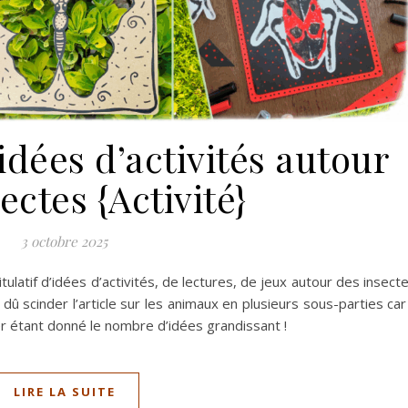
idées d’activités autour
ectes {Activité}
3 octobre 2025
tulatif d’idées d’activités, de lectures, de jeux autour des insect
 dû scinder l’article sur les animaux en plusieurs sous-parties car 
r étant donné le nombre d’idées grandissant !
LIRE LA SUITE