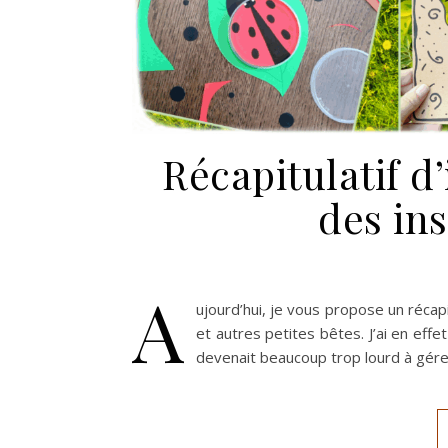
Récapitulatif d’
des ins
A
ujourd’hui, je vous propose un récapi
et autres petites bêtes. J’ai en effet
devenait beaucoup trop lourd à gére