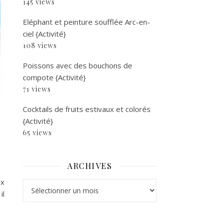
145 views
Eléphant et peinture soufflée Arc-en-
ciel {Activité}
108 views
Poissons avec des bouchons de
compote {Activité}
71 views
Cocktails de fruits estivaux et colorés
{Activité}
65 views
ARCHIVES
ux
Archives
il