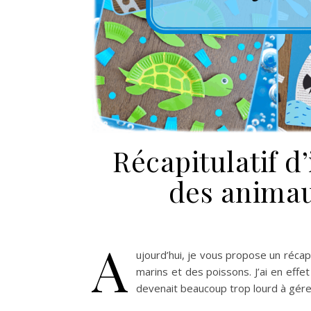
Récapitulatif d’
des animau
A
ujourd’hui, je vous propose un récapi
marins et des poissons. J’ai en effet 
devenait beaucoup trop lourd à gére