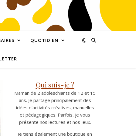
AIRES
QUOTIDIEN
LETTER
Qui suis-je ?
Maman de 2 adoleschiants de 12 et 15
ans. Je partage principalement des
idées d'activités créatives, manuelles
et pédagogiques. Parfois, je vous
présente nos lectures et nos jeux.
Je tiens également une boutique en