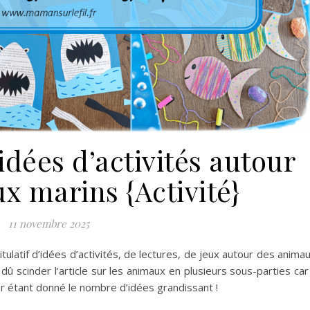
idées d’activités autour
x marins {Activité}
11 novembre 2025
tulatif d’idées d’activités, de lectures, de jeux autour des anima
dû scinder l’article sur les animaux en plusieurs sous-parties car 
r étant donné le nombre d’idées grandissant !