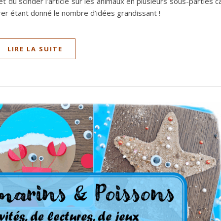
et dû scinder l’article sur les animaux en plusieurs sous-parties c
rer étant donné le nombre d’idées grandissant !
LIRE LA SUITE