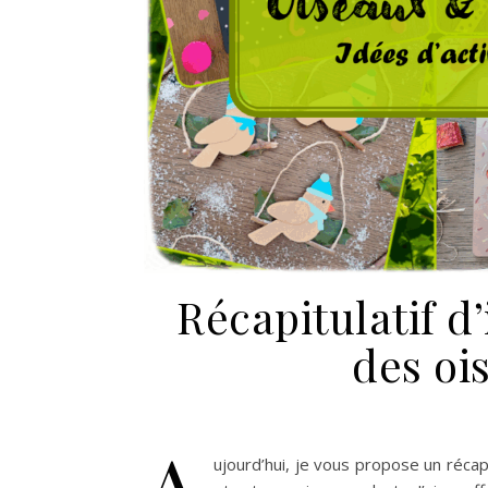
Récapitulatif d’
des ois
A
ujourd’hui, je vous propose un récapi