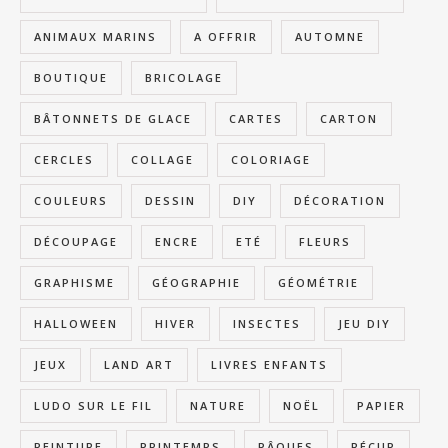
ANIMAUX MARINS
A OFFRIR
AUTOMNE
BOUTIQUE
BRICOLAGE
BÂTONNETS DE GLACE
CARTES
CARTON
CERCLES
COLLAGE
COLORIAGE
COULEURS
DESSIN
DIY
DÉCORATION
DÉCOUPAGE
ENCRE
ETÉ
FLEURS
GRAPHISME
GÉOGRAPHIE
GÉOMÉTRIE
HALLOWEEN
HIVER
INSECTES
JEU DIY
JEUX
LAND ART
LIVRES ENFANTS
LUDO SUR LE FIL
NATURE
NOËL
PAPIER
PEINTURE
PRINTEMPS
PÂQUES
RÉCUP