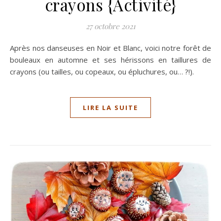
crayons {Activité}
27 octobre 2021
Après nos danseuses en Noir et Blanc, voici notre forêt de
bouleaux en automne et ses hérissons en taillures de
crayons (ou tailles, ou copeaux, ou épluchures, ou… ?!).
LIRE LA SUITE