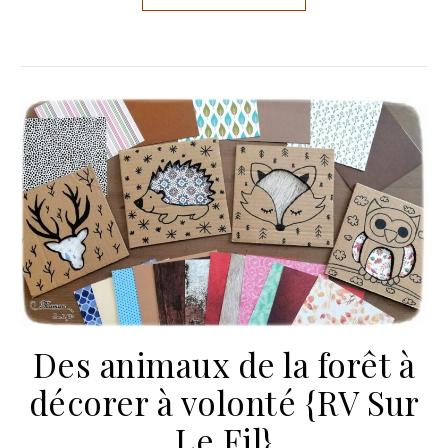
Des animaux de la forêt à
décorer à volonté {RV Sur
Le Fil}