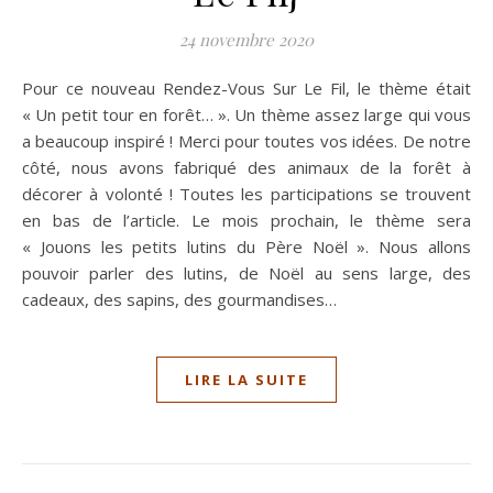
24 novembre 2020
Pour ce nouveau Rendez-Vous Sur Le Fil, le thème était
« Un petit tour en forêt… ». Un thème assez large qui vous
a beaucoup inspiré ! Merci pour toutes vos idées. De notre
côté, nous avons fabriqué des animaux de la forêt à
décorer à volonté ! Toutes les participations se trouvent
en bas de l’article. Le mois prochain, le thème sera
« Jouons les petits lutins du Père Noël ». Nous allons
pouvoir parler des lutins, de Noël au sens large, des
cadeaux, des sapins, des gourmandises…
LIRE LA SUITE