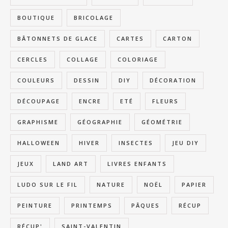
BOUTIQUE
BRICOLAGE
BÂTONNETS DE GLACE
CARTES
CARTON
CERCLES
COLLAGE
COLORIAGE
COULEURS
DESSIN
DIY
DÉCORATION
DÉCOUPAGE
ENCRE
ETÉ
FLEURS
GRAPHISME
GÉOGRAPHIE
GÉOMÉTRIE
HALLOWEEN
HIVER
INSECTES
JEU DIY
JEUX
LAND ART
LIVRES ENFANTS
LUDO SUR LE FIL
NATURE
NOËL
PAPIER
PEINTURE
PRINTEMPS
PÂQUES
RÉCUP
RÉCUP'
SAINT-VALENTIN