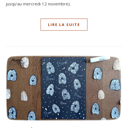
jusqu’au mercredi 12 novembre).
LIRE LA SUITE