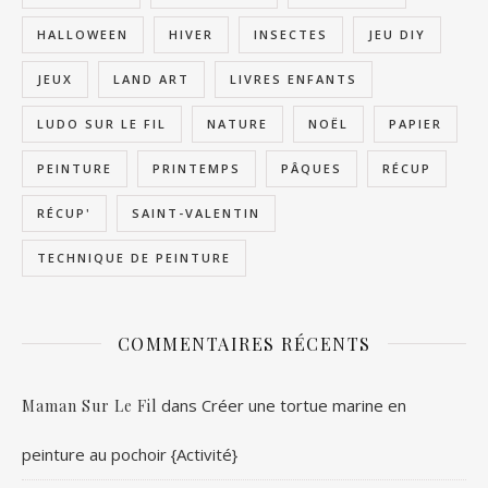
HALLOWEEN
HIVER
INSECTES
JEU DIY
JEUX
LAND ART
LIVRES ENFANTS
LUDO SUR LE FIL
NATURE
NOËL
PAPIER
PEINTURE
PRINTEMPS
PÂQUES
RÉCUP
RÉCUP'
SAINT-VALENTIN
TECHNIQUE DE PEINTURE
COMMENTAIRES RÉCENTS
dans
Créer une tortue marine en
Maman Sur Le Fil
peinture au pochoir {Activité}