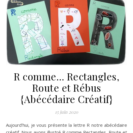
R comme… Rectangles,
Route et Rébus
{Abécédaire Créatif}
15 juin 2020
Aujourd’hui, je vous présente la lettre R notre abécédaire
créatif. Nous avons illustré R comme Rectangles, Route et