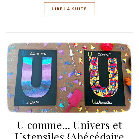
LIRE LA SUITE
U comme… Univers et
Ustensiles {Abécédaire