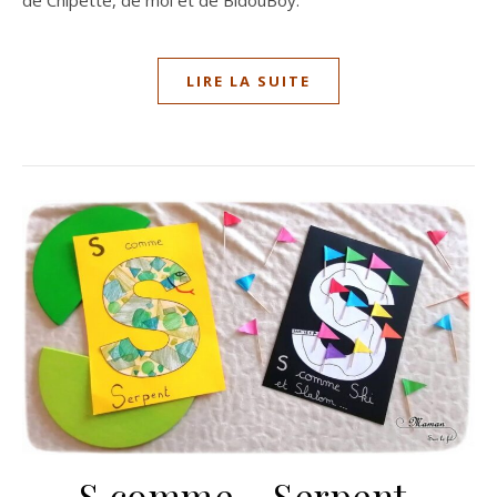
de Chipette, de moi et de BidouBoy.
LIRE LA SUITE
S comme… Serpent,