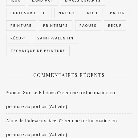
JEUX
LAND ART
LIVRES ENFANTS
LUDO SUR LE FIL
NATURE
NOËL
PAPIER
PEINTURE
PRINTEMPS
PÂQUES
RÉCUP
RÉCUP'
SAINT-VALENTIN
TECHNIQUE DE PEINTURE
COMMENTAIRES RÉCENTS
dans
Créer une tortue marine en
Maman Sur Le Fil
peinture au pochoir {Activité}
dans
Créer une tortue marine en
Aline de Palezieux
peinture au pochoir {Activité}