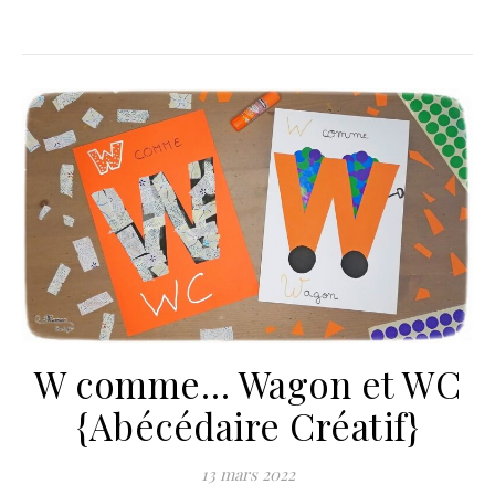
W comme… Wagon et WC
{Abécédaire Créatif}
13 mars 2022