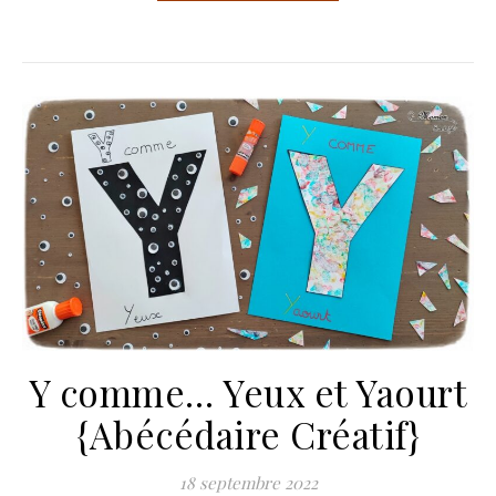
Y comme… Yeux et Yaourt
{Abécédaire Créatif}
18 septembre 2022