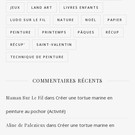
JEUX
LAND ART
LIVRES ENFANTS
LUDO SUR LE FIL
NATURE
NOËL
PAPIER
PEINTURE
PRINTEMPS
PÂQUES
RÉCUP
RÉCUP'
SAINT-VALENTIN
TECHNIQUE DE PEINTURE
COMMENTAIRES RÉCENTS
dans
Créer une tortue marine en
Maman Sur Le Fil
peinture au pochoir {Activité}
dans
Créer une tortue marine en
Aline de Palezieux