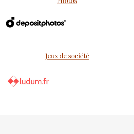
Photos
Jeux de société