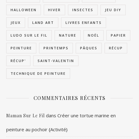
HALLOWEEN
HIVER
INSECTES
JEU DIY
JEUX
LAND ART
LIVRES ENFANTS
LUDO SUR LE FIL
NATURE
NOËL
PAPIER
PEINTURE
PRINTEMPS
PÂQUES
RÉCUP
RÉCUP'
SAINT-VALENTIN
TECHNIQUE DE PEINTURE
COMMENTAIRES RÉCENTS
dans
Créer une tortue marine en
Maman Sur Le Fil
peinture au pochoir {Activité}