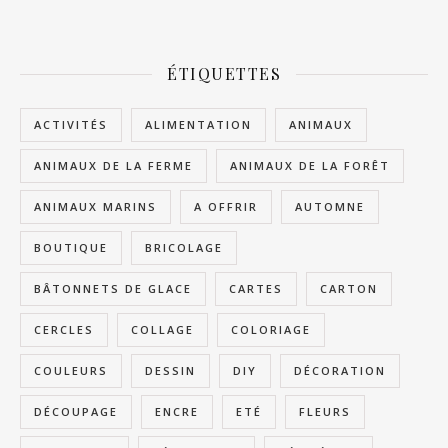
ÉTIQUETTES
ACTIVITÉS
ALIMENTATION
ANIMAUX
ANIMAUX DE LA FERME
ANIMAUX DE LA FORÊT
ANIMAUX MARINS
A OFFRIR
AUTOMNE
BOUTIQUE
BRICOLAGE
BÂTONNETS DE GLACE
CARTES
CARTON
CERCLES
COLLAGE
COLORIAGE
COULEURS
DESSIN
DIY
DÉCORATION
DÉCOUPAGE
ENCRE
ETÉ
FLEURS