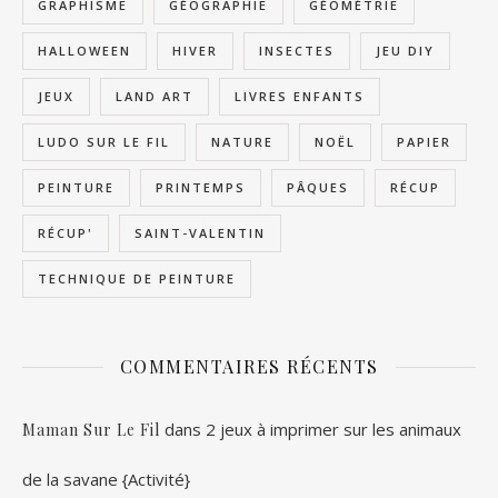
GRAPHISME
GÉOGRAPHIE
GÉOMÉTRIE
HALLOWEEN
HIVER
INSECTES
JEU DIY
JEUX
LAND ART
LIVRES ENFANTS
LUDO SUR LE FIL
NATURE
NOËL
PAPIER
PEINTURE
PRINTEMPS
PÂQUES
RÉCUP
RÉCUP'
SAINT-VALENTIN
TECHNIQUE DE PEINTURE
COMMENTAIRES RÉCENTS
dans
2 jeux à imprimer sur les animaux
Maman Sur Le Fil
de la savane {Activité}