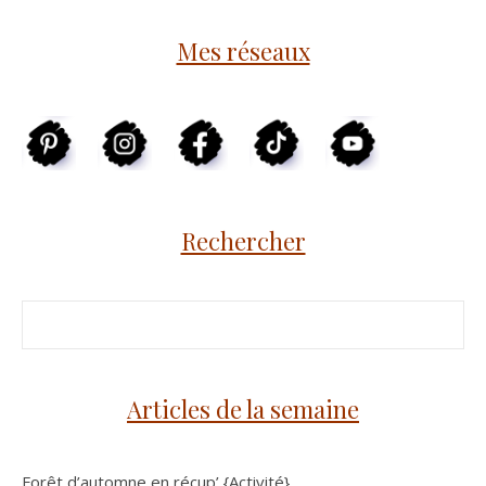
Mes réseaux
Rechercher
Articles de la semaine
Forêt d’automne en récup’ {Activité}