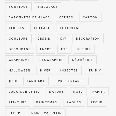
BOUTIQUE
BRICOLAGE
BÂTONNETS DE GLACE
CARTES
CARTON
CERCLES
COLLAGE
COLORIAGE
COULEURS
DESSIN
DIY
DÉCORATION
DÉCOUPAGE
ENCRE
ETÉ
FLEURS
GRAPHISME
GÉOGRAPHIE
GÉOMÉTRIE
HALLOWEEN
HIVER
INSECTES
JEU DIY
JEUX
LAND ART
LIVRES ENFANTS
LUDO SUR LE FIL
NATURE
NOËL
PAPIER
PEINTURE
PRINTEMPS
PÂQUES
RÉCUP
RÉCUP'
SAINT-VALENTIN