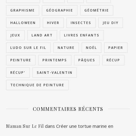
GRAPHISME
GÉOGRAPHIE
GÉOMÉTRIE
HALLOWEEN
HIVER
INSECTES
JEU DIY
JEUX
LAND ART
LIVRES ENFANTS
LUDO SUR LE FIL
NATURE
NOËL
PAPIER
PEINTURE
PRINTEMPS
PÂQUES
RÉCUP
RÉCUP'
SAINT-VALENTIN
TECHNIQUE DE PEINTURE
COMMENTAIRES RÉCENTS
dans
Créer une tortue marine en
Maman Sur Le Fil