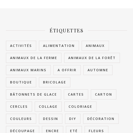
ÉTIQUETTES
ACTIVITÉS
ALIMENTATION
ANIMAUX
ANIMAUX DE LA FERME
ANIMAUX DE LA FORÊT
ANIMAUX MARINS
A OFFRIR
AUTOMNE
BOUTIQUE
BRICOLAGE
BÂTONNETS DE GLACE
CARTES
CARTON
CERCLES
COLLAGE
COLORIAGE
COULEURS
DESSIN
DIY
DÉCORATION
DÉCOUPAGE
ENCRE
ETÉ
FLEURS