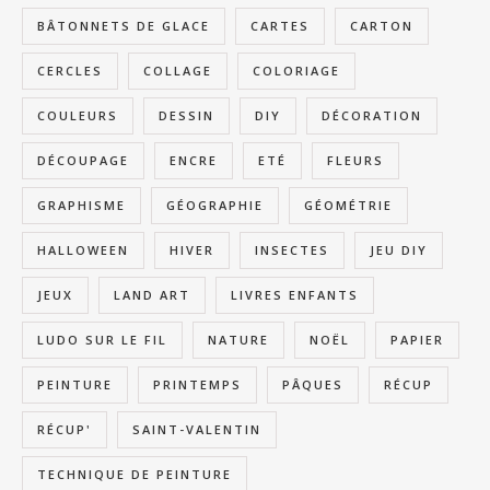
BÂTONNETS DE GLACE
CARTES
CARTON
CERCLES
COLLAGE
COLORIAGE
COULEURS
DESSIN
DIY
DÉCORATION
DÉCOUPAGE
ENCRE
ETÉ
FLEURS
GRAPHISME
GÉOGRAPHIE
GÉOMÉTRIE
HALLOWEEN
HIVER
INSECTES
JEU DIY
JEUX
LAND ART
LIVRES ENFANTS
LUDO SUR LE FIL
NATURE
NOËL
PAPIER
PEINTURE
PRINTEMPS
PÂQUES
RÉCUP
RÉCUP'
SAINT-VALENTIN
TECHNIQUE DE PEINTURE