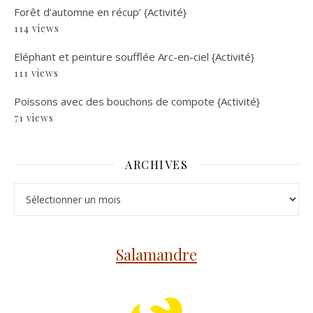
Forêt d’automne en récup’ {Activité}
114 views
Eléphant et peinture soufflée Arc-en-ciel {Activité}
111 views
Poissons avec des bouchons de compote {Activité}
71 views
ARCHIVES
Archives
Salamandre