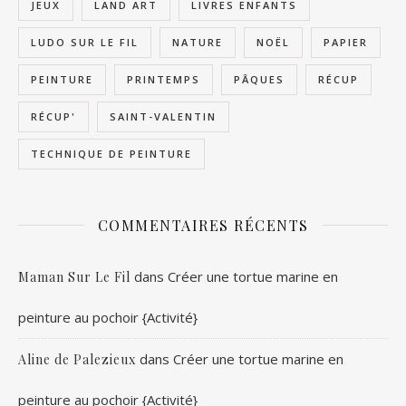
JEUX
LAND ART
LIVRES ENFANTS
LUDO SUR LE FIL
NATURE
NOËL
PAPIER
PEINTURE
PRINTEMPS
PÂQUES
RÉCUP
RÉCUP'
SAINT-VALENTIN
TECHNIQUE DE PEINTURE
COMMENTAIRES RÉCENTS
dans
Créer une tortue marine en
Maman Sur Le Fil
peinture au pochoir {Activité}
dans
Créer une tortue marine en
Aline de Palezieux
peinture au pochoir {Activité}