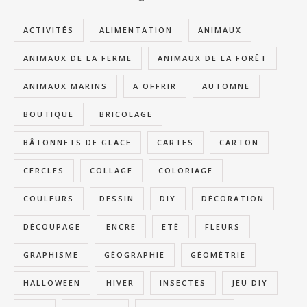
ACTIVITÉS
ALIMENTATION
ANIMAUX
ANIMAUX DE LA FERME
ANIMAUX DE LA FORÊT
ANIMAUX MARINS
A OFFRIR
AUTOMNE
BOUTIQUE
BRICOLAGE
BÂTONNETS DE GLACE
CARTES
CARTON
CERCLES
COLLAGE
COLORIAGE
COULEURS
DESSIN
DIY
DÉCORATION
DÉCOUPAGE
ENCRE
ETÉ
FLEURS
GRAPHISME
GÉOGRAPHIE
GÉOMÉTRIE
HALLOWEEN
HIVER
INSECTES
JEU DIY