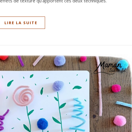
s effets de texture qu’apportent ces deux techniques.
LIRE LA SUITE