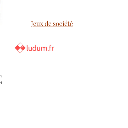
Jeux de société
n.
et