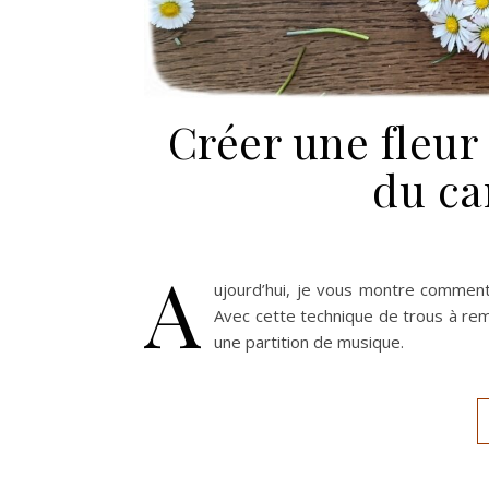
Créer une fleur
du car
A
ujourd’hui, je vous montre comment 
Avec cette technique de trous à remp
une partition de musique.