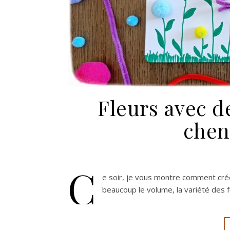
Fleurs avec d
cheni
C
e soir, je vous montre comment crée
beaucoup le volume, la variété des 