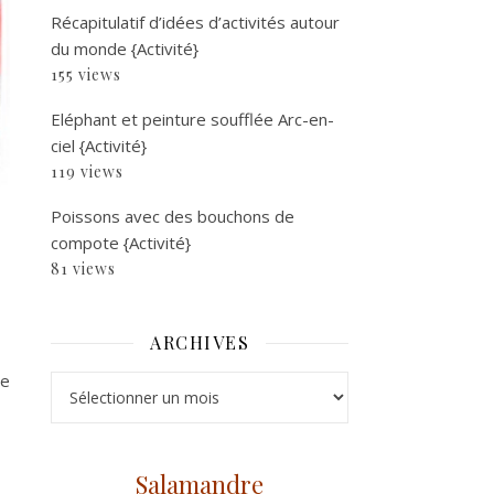
Récapitulatif d’idées d’activités autour
du monde {Activité}
155 views
Eléphant et peinture soufflée Arc-en-
ciel {Activité}
119 views
Poissons avec des bouchons de
compote {Activité}
81 views
ARCHIVES
me
Archives
Salamandre