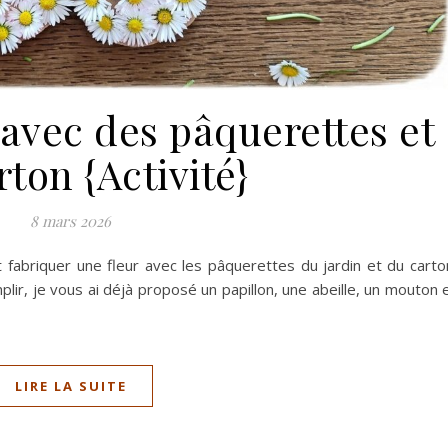
 avec des pâquerettes et
ton {Activité}
8 mars 2026
fabriquer une fleur avec les pâquerettes du jardin et du carto
lir, je vous ai déjà proposé un papillon, une abeille, un mouton 
LIRE LA SUITE