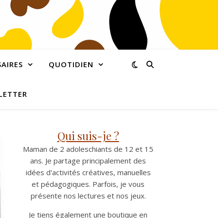
AIRES
QUOTIDIEN
LETTER
Qui suis-je ?
Maman de 2 adoleschiants de 12 et 15
ans. Je partage principalement des
idées d'activités créatives, manuelles
et pédagogiques. Parfois, je vous
présente nos lectures et nos jeux.
Je tiens également une boutique en