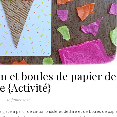
n et boules de papier de
e {Activité}
19 juillet 2026
e glace à partir de carton ondulé et déchiré et de boules de papi