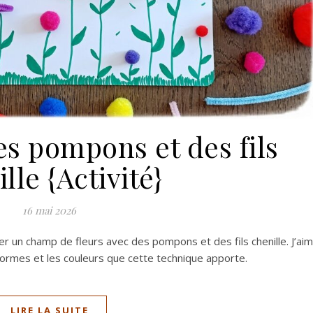
es pompons et des fils
lle {Activité}
16 mai 2026
r un champ de fleurs avec des pompons et des fils chenille. J’ai
formes et les couleurs que cette technique apporte.
LIRE LA SUITE