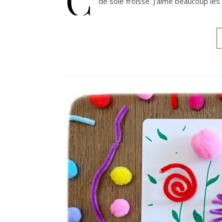
de soie froissé. J’aime beaucoup le