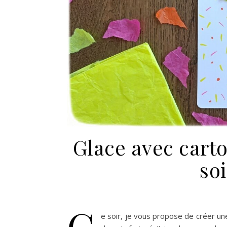
Glace avec carto
soi
C
e soir, je vous propose de créer un