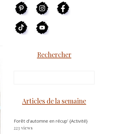
Rechercher
Articles de la semaine
Forêt d’automne en récup’ {Activité}
223 views