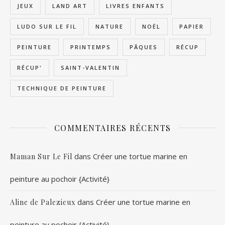
JEUX
LAND ART
LIVRES ENFANTS
LUDO SUR LE FIL
NATURE
NOËL
PAPIER
PEINTURE
PRINTEMPS
PÂQUES
RÉCUP
RÉCUP'
SAINT-VALENTIN
TECHNIQUE DE PEINTURE
COMMENTAIRES RÉCENTS
dans
Créer une tortue marine en
Maman Sur Le Fil
peinture au pochoir {Activité}
dans
Créer une tortue marine en
Aline de Palezieux
peinture au pochoir {Activité}