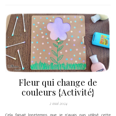
Fleur qui change de
couleurs {Activité}
2 mai 2024
Cela faisait longtemps que je n’avais pas utilisé cette