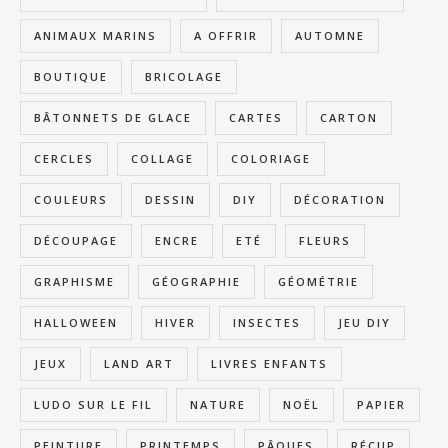
ANIMAUX MARINS
A OFFRIR
AUTOMNE
BOUTIQUE
BRICOLAGE
BÂTONNETS DE GLACE
CARTES
CARTON
CERCLES
COLLAGE
COLORIAGE
COULEURS
DESSIN
DIY
DÉCORATION
DÉCOUPAGE
ENCRE
ETÉ
FLEURS
GRAPHISME
GÉOGRAPHIE
GÉOMÉTRIE
HALLOWEEN
HIVER
INSECTES
JEU DIY
JEUX
LAND ART
LIVRES ENFANTS
LUDO SUR LE FIL
NATURE
NOËL
PAPIER
PEINTURE
PRINTEMPS
PÂQUES
RÉCUP