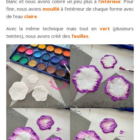
blanc et nous avons coloré un peu plus à l’
intérieur
. Pour
finir, nous avons
mouillé
à l’intérieur de chaque forme avec
de l’eau
claire
.
Avec la même technique mais tout en
vert
(plusieurs
teintes), nous avons créé des
feuilles
.