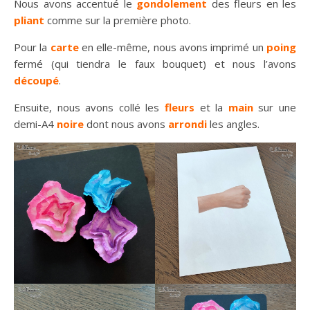
Nous avons accentué le
gondolement
des fleurs en les
pliant
comme sur la première photo.
Pour la
carte
en elle-même, nous avons imprimé un
poing
fermé (qui tiendra le faux bouquet) et nous l’avons
découpé
.
Ensuite, nous avons collé les
fleurs
et la
main
sur une
demi-A4
noire
dont nous avons
arrondi
les angles.