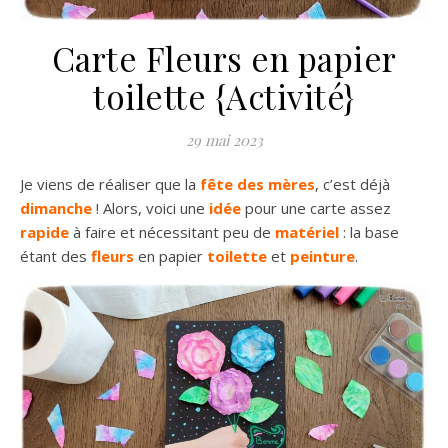
Carte Fleurs en papier
toilette {Activité}
29 mai 2023
Je viens de réaliser que la
fête des mères
, c’est déjà
dimanche
! Alors, voici une
idée
pour une carte assez
rapide
à faire et nécessitant peu de
matériel
: la base
étant des
fleurs
en papier
toilette
et
peinture
.