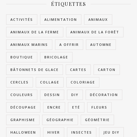
ÉTIQUETTES
ACTIVITÉS
ALIMENTATION
ANIMAUX
ANIMAUX DE LA FERME
ANIMAUX DE LA FORÊT
ANIMAUX MARINS
A OFFRIR
AUTOMNE
BOUTIQUE
BRICOLAGE
BÂTONNETS DE GLACE
CARTES
CARTON
CERCLES
COLLAGE
COLORIAGE
COULEURS
DESSIN
DIY
DÉCORATION
DÉCOUPAGE
ENCRE
ETÉ
FLEURS
GRAPHISME
GÉOGRAPHIE
GÉOMÉTRIE
HALLOWEEN
HIVER
INSECTES
JEU DIY