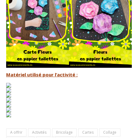
Matériel utilisé pour l’activité :
A offrir
Activités
Bricolage
Cartes
Collage