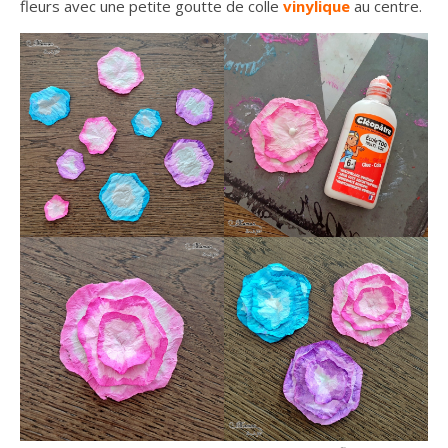
fleurs avec une petite goutte de colle
vinylique
au centre.