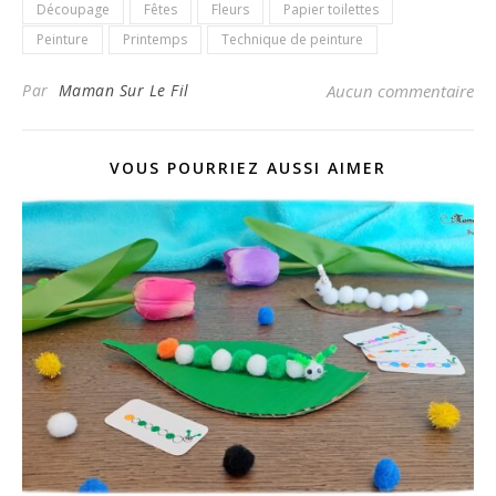
Découpage
Fêtes
Fleurs
Papier toilettes
Peinture
Printemps
Technique de peinture
Par
Maman Sur Le Fil
Aucun commentaire
VOUS POURRIEZ AUSSI AIMER