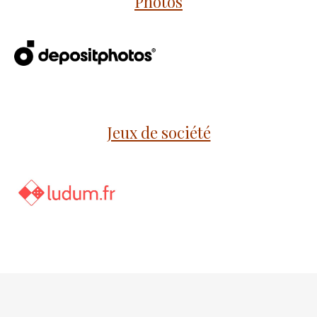
Photos
Jeux de société