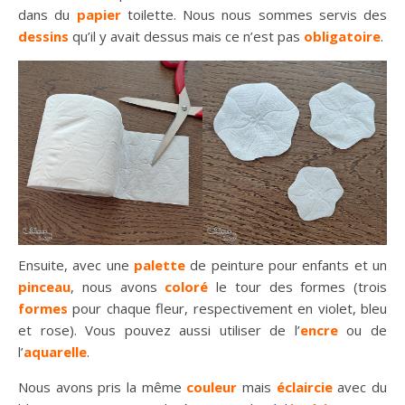
dans du
papier
toilette. Nous nous sommes servis des
dessins
qu’il y avait dessus mais ce n’est pas
obligatoire
.
Ensuite, avec une
palette
de peinture pour enfants et un
pinceau
, nous avons
coloré
le tour des formes (trois
formes
pour chaque fleur, respectivement en violet, bleu
et rose). Vous pouvez aussi utiliser de l’
encre
ou de
l’
aquarelle
.
Nous avons pris la même
couleur
mais
éclaircie
avec du