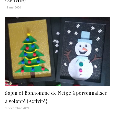
{Activité}
11 mai 2020
Sapin et Bonhomme de Neige à personnaliser
à volonté {Activité}
9 décembre 2019