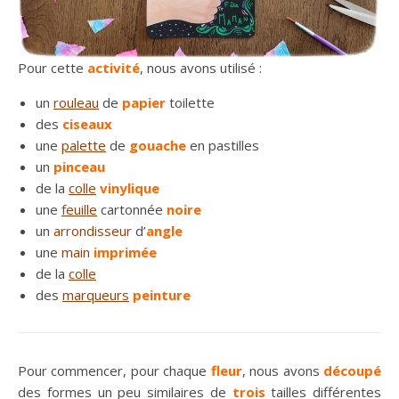
Pour cette
activité
, nous avons utilisé :
un
rouleau
de
papier
toilette
des
ciseaux
une
palette
de
gouache
en pastilles
un
pinceau
de la
colle
vinylique
une
feuille
cartonnée
noire
un
arrondisseur
d’
angle
une
main
imprimée
de la
colle
des
marqueurs
peinture
Pour commencer, pour chaque
fleur
, nous avons
découpé
des formes un peu similaires de
trois
tailles différentes