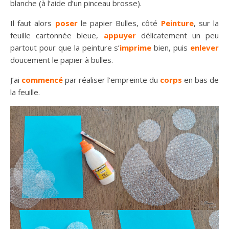
blanche (à l’aide d’un pinceau brosse).
Il faut alors
poser
le papier Bulles, côté
Peinture
, sur la
feuille cartonnée bleue,
appuyer
délicatement un peu
partout pour que la peinture s’
imprime
bien, puis
enlever
doucement le papier à bulles.
J’ai
commencé
par réaliser l’empreinte du
corps
en bas de
la feuille.