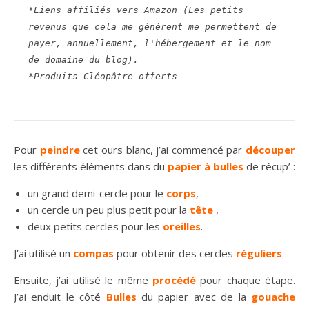
*Liens affiliés vers Amazon (Les petits 
revenus que cela me génèrent me permettent de 
payer, annuellement, l'hébergement et le nom 
de domaine du blog).
*Produits Cléopâtre offerts
Pour
peindre
cet ours blanc, j’ai commencé par
découper
les différents éléments dans du
papier à bulles
de récup’ :
un grand demi-cercle pour le
corps
,
un cercle un peu plus petit pour la
tête
,
deux petits cercles pour les
oreilles
.
J’ai utilisé un
compas
pour obtenir des cercles
réguliers
.
Ensuite, j’ai utilisé le même
procédé
pour chaque étape.
J’ai enduit le côté
Bulles
du papier avec de la
gouache