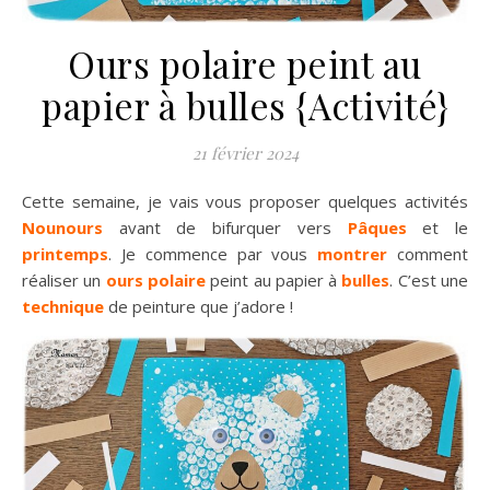
Ours polaire peint au
papier à bulles {Activité}
21 février 2024
Cette semaine, je vais vous proposer quelques activités
Nounours
avant de bifurquer vers
Pâques
et le
printemps
. Je commence par vous
montrer
comment
réaliser un
ours polaire
peint au papier à
bulles
. C’est une
technique
de peinture que j’adore !