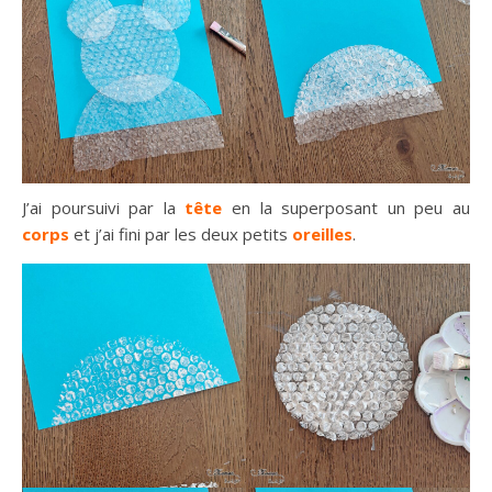
J’ai poursuivi par la
tête
en la superposant un peu au
corps
et j’ai fini par les deux petits
oreilles
.