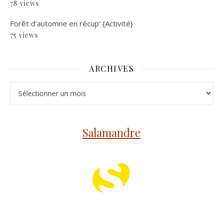
78 views
Forêt d’automne en récup’ {Activité}
75 views
ARCHIVES
Archives
Salamandre