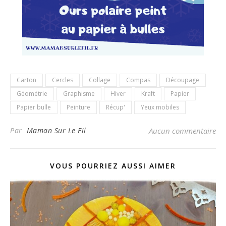
Carton
Cercles
Collage
Compas
Découpage
Géométrie
Graphisme
Hiver
Kraft
Papier
Papier bulle
Peinture
Récup'
Yeux mobiles
Par
Maman Sur Le Fil
Aucun commentaire
VOUS POURRIEZ AUSSI AIMER