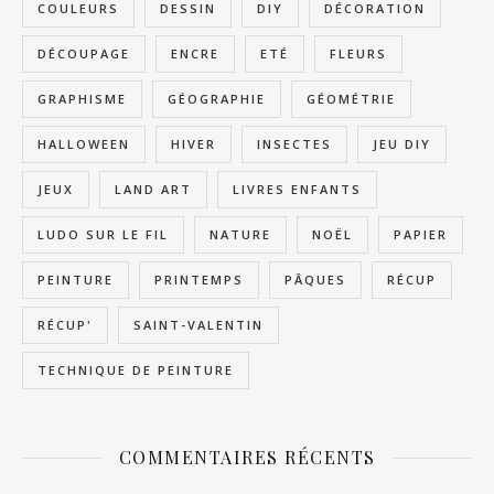
COULEURS
DESSIN
DIY
DÉCORATION
DÉCOUPAGE
ENCRE
ETÉ
FLEURS
GRAPHISME
GÉOGRAPHIE
GÉOMÉTRIE
HALLOWEEN
HIVER
INSECTES
JEU DIY
JEUX
LAND ART
LIVRES ENFANTS
LUDO SUR LE FIL
NATURE
NOËL
PAPIER
PEINTURE
PRINTEMPS
PÂQUES
RÉCUP
RÉCUP'
SAINT-VALENTIN
TECHNIQUE DE PEINTURE
COMMENTAIRES RÉCENTS