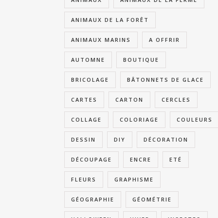
ANIMAUX DE LA FORÊT
ANIMAUX MARINS
A OFFRIR
AUTOMNE
BOUTIQUE
BRICOLAGE
BÂTONNETS DE GLACE
CARTES
CARTON
CERCLES
COLLAGE
COLORIAGE
COULEURS
DESSIN
DIY
DÉCORATION
DÉCOUPAGE
ENCRE
ETÉ
FLEURS
GRAPHISME
GÉOGRAPHIE
GÉOMÉTRIE