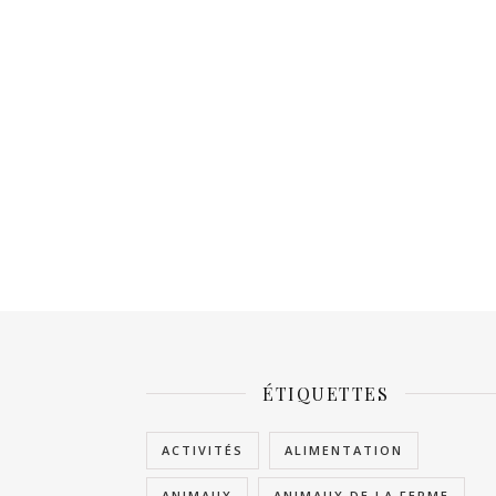
ÉTIQUETTES
ACTIVITÉS
ALIMENTATION
ANIMAUX
ANIMAUX DE LA FERME