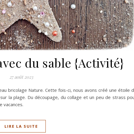
vec du sable {Activité}
27 août 2023
eau bricolage Nature. Cette fois-ci, nous avons créé une étoile 
sur la plage. Du découpage, du collage et un peu de strass po
de vacances.
LIRE LA SUITE