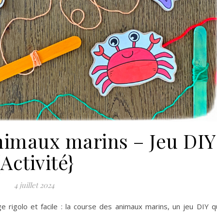
nimaux marins – Jeu DIY
{Activité}
4 juillet 2024
e rigolo et facile : la course des animaux marins, un jeu DIY q