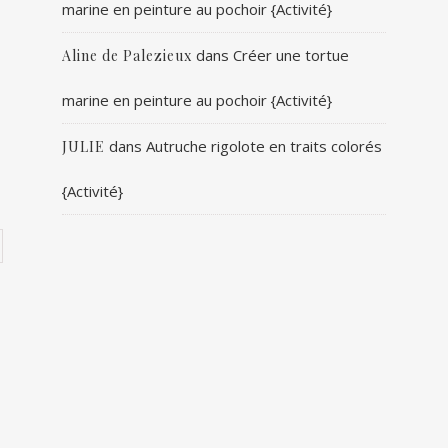
marine en peinture au pochoir {Activité}
dans
Créer une tortue
Aline de Palezieux
marine en peinture au pochoir {Activité}
dans
Autruche rigolote en traits colorés
JULIE
{Activité}