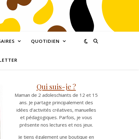
AIRES
QUOTIDIEN
LETTER
Qui suis-je ?
Maman de 2 adoleschiants de 12 et 15
ans. Je partage principalement des
idées d'activités créatives, manuelles
et pédagogiques. Parfois, je vous
présente nos lectures et nos jeux.
Je tiens également une boutique en