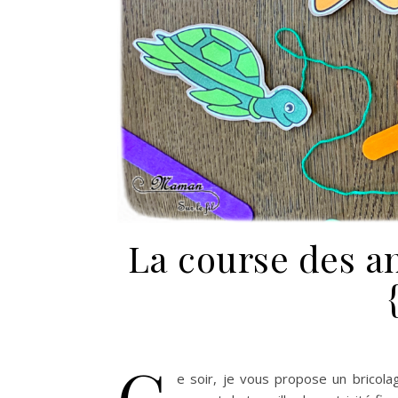
La course des a
C
e soir, je vous propose un bricolag