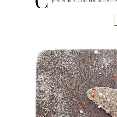
permet de travailler la motricité fine