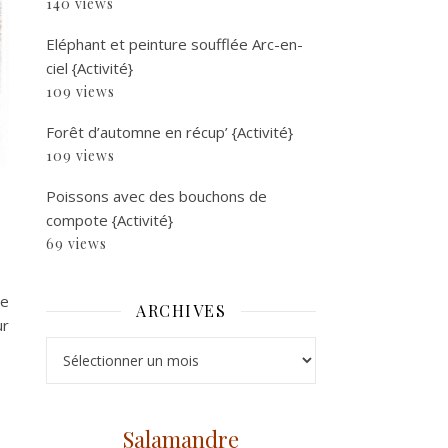
140 views
Eléphant et peinture soufflée Arc-en-
ciel {Activité}
109 views
Forêt d’automne en récup’ {Activité}
109 views
Poissons avec des bouchons de
compote {Activité}
69 views
de
ARCHIVES
ur
Archives
Salamandre