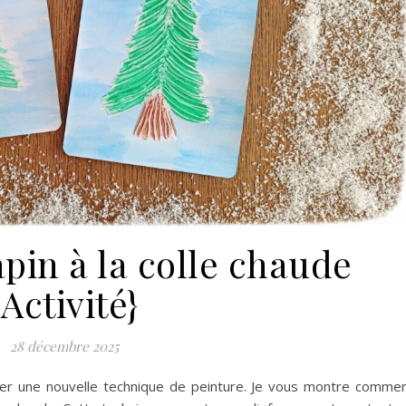
pin à la colle chaude
{Activité}
28 décembre 2025
ter une nouvelle technique de peinture. Je vous montre comme