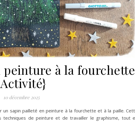
 peinture à la fourchette
{Activité}
10 décembre 2025
 un sapin pailleté en peinture à la fourchette et à la paille. Cet
s techniques de peinture et de travailler le graphisme, tout 