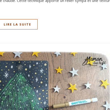
colle chaude. Cette technique apporte un relief sympa et une textu
LIRE LA SUITE