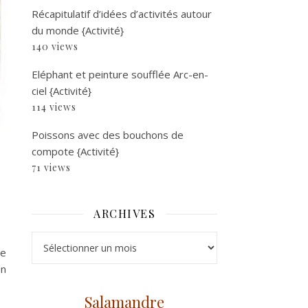
Récapitulatif d’idées d’activités autour
du monde {Activité}
140 views
Eléphant et peinture soufflée Arc-en-
ciel {Activité}
114 views
Poissons avec des bouchons de
compote {Activité}
71 views
ARCHIVES
Archives
te
en
Salamandre