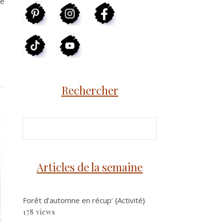
re
Rechercher
Articles de la semaine
Forêt d’automne en récup’ {Activité}
178 views