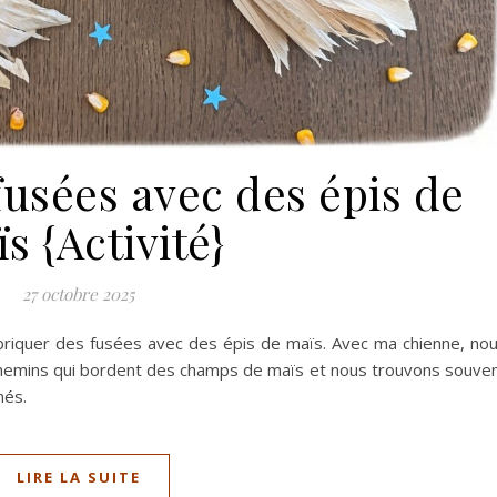
fusées avec des épis de
s {Activité}
27 octobre 2025
briquer des fusées avec des épis de maïs. Avec ma chienne, no
emins qui bordent des champs de maïs et nous trouvons souve
nés.
LIRE LA SUITE