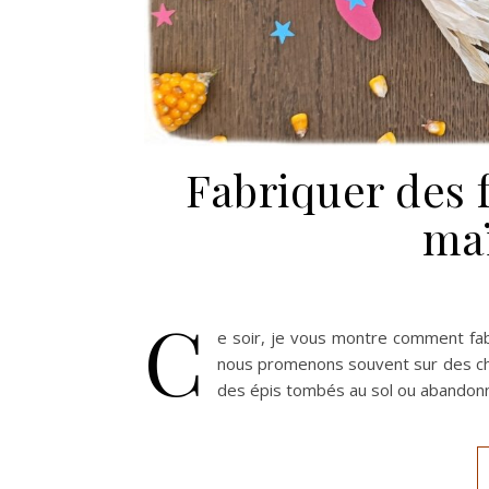
Fabriquer des 
maï
C
e soir, je vous montre comment fa
nous promenons souvent sur des ch
des épis tombés au sol ou abandon