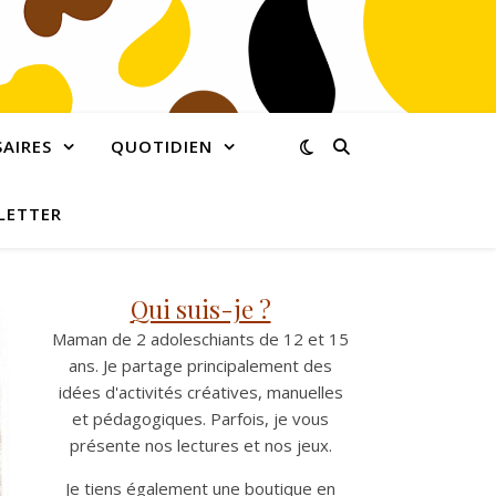
AIRES
QUOTIDIEN
LETTER
Qui suis-je ?
Maman de 2 adoleschiants de 12 et 15
ans. Je partage principalement des
idées d'activités créatives, manuelles
et pédagogiques. Parfois, je vous
présente nos lectures et nos jeux.
Je tiens également une boutique en