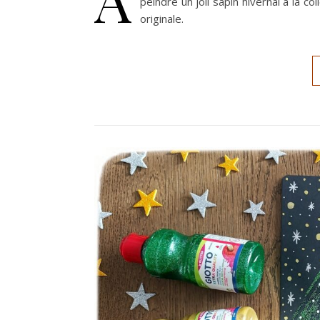
peindre un joli sapin hivernal à la 
originale.