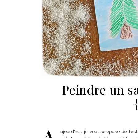
Peindre un sa
A
ujourd’hui, je vous propose de tes