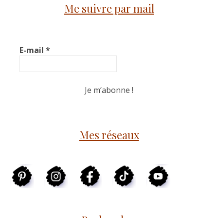
Me suivre par mail
E-mail
*
Mes réseaux