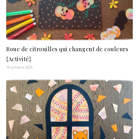
Roue de citrouilles qui changent de couleurs
{Activité}
19 octobre 2023