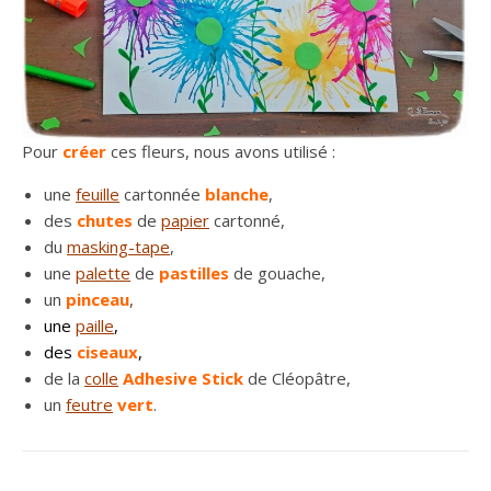
Pour
créer
ces fleurs, nous avons utilisé :
une
feuille
cartonnée
blanche
,
des
chutes
de
papier
cartonné,
du
masking-tape
,
une
palette
de
pastilles
de gouache,
un
pinceau
,
une
paille
,
des
ciseaux
,
de la
colle
Adhesive Stick
de Cléopâtre,
un
feutre
vert
.