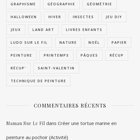
GRAPHISME
GÉOGRAPHIE
GÉOMÉTRIE
HALLOWEEN
HIVER
INSECTES
JEU DIY
JEUX
LAND ART
LIVRES ENFANTS
LUDO SUR LE FIL
NATURE
NOËL
PAPIER
PEINTURE
PRINTEMPS
PÂQUES
RÉCUP
RÉCUP'
SAINT-VALENTIN
TECHNIQUE DE PEINTURE
COMMENTAIRES RÉCENTS
dans
Créer une tortue marine en
Maman Sur Le Fil
peinture au pochoir {Activité}