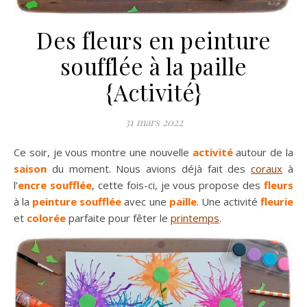
Des fleurs en peinture
soufflée à la paille
{Activité}
31 mars 2022
Ce soir, je vous montre une nouvelle
activité
autour de la
saison
du moment. Nous avions déjà fait des
coraux
à
l’
encre soufflée
, cette fois-ci, je vous propose des
fleurs
à la
peinture soufflée
avec une
paille
. Une activité
fleurie
et
colorée
parfaite pour fêter le
printemps
.