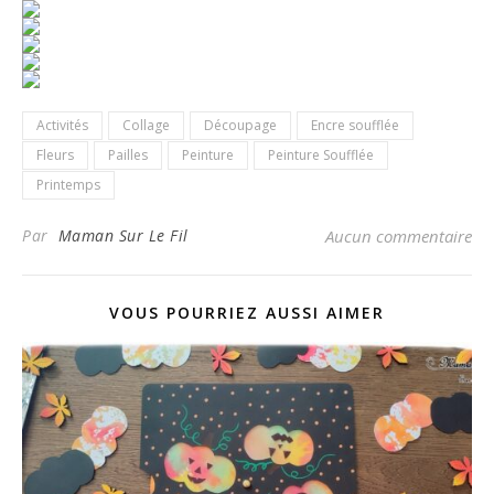
Activités
Collage
Découpage
Encre soufflée
Fleurs
Pailles
Peinture
Peinture Soufflée
Printemps
Par
Maman Sur Le Fil
Aucun commentaire
VOUS POURRIEZ AUSSI AIMER