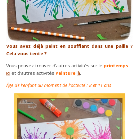
Vous avez déjà peint en soufflant dans une paille ?
Cela vous tente ?
Vous pouvez trouver d’autres activités sur le
printemps
ici
et d’autres activités
Peinture
là
.
Âge de l’enfant au moment de l’activité : 8 et 11 ans