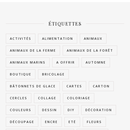
ÉTIQUETTES
ACTIVITÉS
ALIMENTATION
ANIMAUX
ANIMAUX DE LA FERME
ANIMAUX DE LA FORÊT
ANIMAUX MARINS
A OFFRIR
AUTOMNE
BOUTIQUE
BRICOLAGE
BÂTONNETS DE GLACE
CARTES
CARTON
CERCLES
COLLAGE
COLORIAGE
COULEURS
DESSIN
DIY
DÉCORATION
DÉCOUPAGE
ENCRE
ETÉ
FLEURS