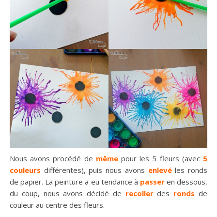
Nous avons procédé de
même
pour les 5 fleurs (avec
5
couleurs
différentes), puis nous avons
enlevé
les ronds
de papier. La peinture a eu tendance à
passer
en dessous,
du coup, nous avons décidé de
recoller
des
ronds
de
couleur au centre des fleurs.