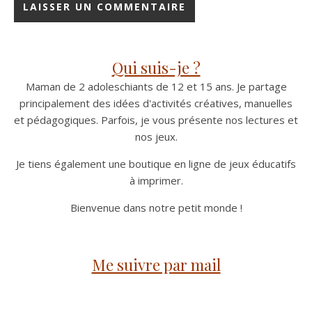
Qui suis-je ?
Maman de 2 adoleschiants de 12 et 15 ans. Je partage
principalement des idées d'activités créatives, manuelles
et pédagogiques. Parfois, je vous présente nos lectures et
nos jeux.
Je tiens également une boutique en ligne de jeux éducatifs
à imprimer.
Bienvenue dans notre petit monde !
Me suivre par mail