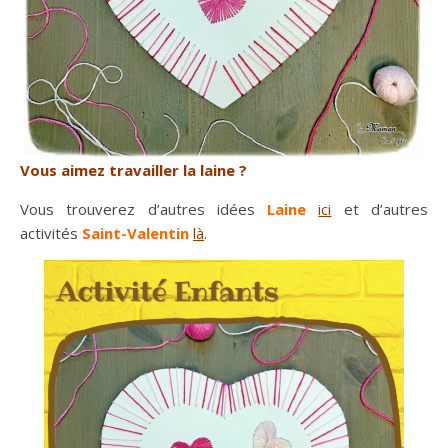
Vous aimez travailler la laine ?
Vous trouverez d’autres idées
Laine
ici
et d’autres
activités
Saint-Valentin
là
.