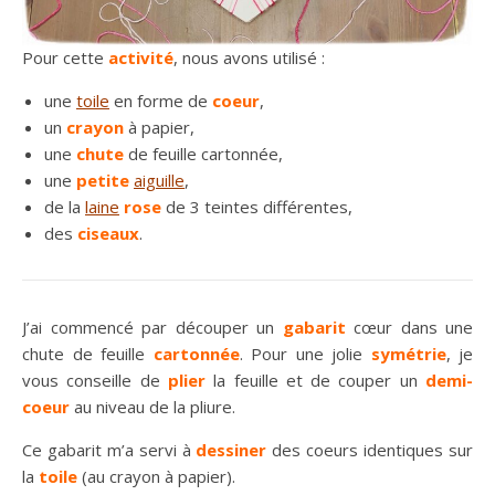
Pour cette
activité
, nous avons utilisé :
une
toile
en forme de
coeur
,
un
crayon
à papier,
une
chute
de feuille cartonnée,
une
petite
aiguille
,
de la
laine
rose
de 3 teintes différentes,
des
ciseaux
.
J’ai commencé par découper un
gabarit
cœur dans une
chute de feuille
cartonnée
. Pour une jolie
symétrie
, je
vous conseille de
plier
la feuille et de couper un
demi-
coeur
au niveau de la pliure.
Ce gabarit m’a servi à
dessiner
des coeurs identiques sur
la
toile
(au crayon à papier).