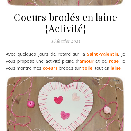
Coeurs brodés en laine
{Activité}
16 février 2023
Avec quelques jours de retard sur la
Saint-Valentin
, je
vous propose une activité pleine d’
amour
et de
rose
. Je
vous montre mes
coeurs
brodés sur
toile
, tout en
laine
.