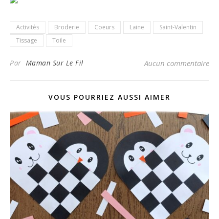
Activités
Broderie
Coeurs
Laine
Saint-Valentin
Tissage
Toile
Par
Maman Sur Le Fil
Aucun commentaire
VOUS POURRIEZ AUSSI AIMER