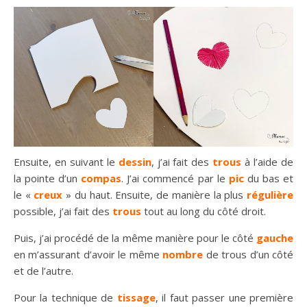
Ensuite, en suivant le
dessin
, j’ai fait des
trous
à l’aide de
la pointe d’un
compas
. J’ai commencé par le
pic
du bas et
le «
creux
» du haut. Ensuite, de manière la plus
régulière
possible, j’ai fait des
trous
tout au long du côté droit.
Puis, j’ai procédé de la même manière pour le côté
gauche
en m’assurant d’avoir le même
nombre
de trous d’un côté
et de l’autre.
Pour la technique de
tissage
, il faut passer une première