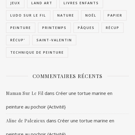
JEUX
LAND ART
LIVRES ENFANTS
LUDO SUR LE FIL
NATURE
NOËL
PAPIER
PEINTURE
PRINTEMPS
PÂQUES
RÉCUP
RÉCUP'
SAINT-VALENTIN
TECHNIQUE DE PEINTURE
COMMENTAIRES RÉCENTS
dans
Créer une tortue marine en
Maman Sur Le Fil
peinture au pochoir {Activité}
dans
Créer une tortue marine en
Aline de Palezieux
peinture au pochoir {Activité}