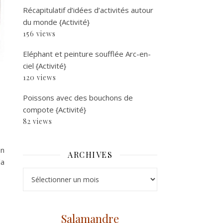
Récapitulatif d’idées d’activités autour
du monde {Activité}
156 views
Eléphant et peinture soufflée Arc-en-
ciel {Activité}
120 views
Poissons avec des bouchons de
compote {Activité}
82 views
en
ARCHIVES
la
Archives
Salamandre