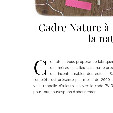
Cadre Nature à 
la na
C
e soir, je vous propose de fabriquer 
des mères qui a lieu la semaine proc
des incontournables des éditions S
complète qui présente pas moins de 2600 es
vous rappelle d’ailleurs qu’avec le code 7V
pour tout souscription d’abonnement !