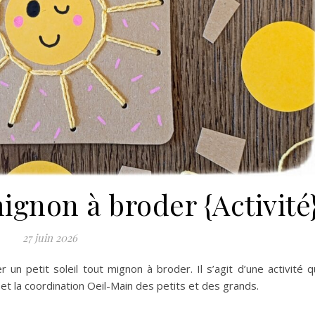
ignon à broder {Activité
27 juin 2026
 un petit soleil tout mignon à broder. Il s’agit d’une activité q
e et la coordination Oeil-Main des petits et des grands.