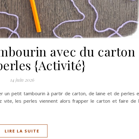
ambourin avec du carton
perles {Activité}
14 juin 2026
r un petit tambourin à partir de carton, de laine et de perles 
 vite, les perles viennent alors frapper le carton et faire de 
LIRE LA SUITE