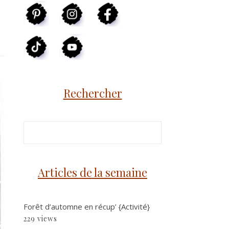
Rechercher
Articles de la semaine
Forêt d’automne en récup’ {Activité}
229 views