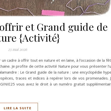
offrir et Grand guide de
ture {Activité}
23 mai 2026
un cadre à offrir tout en nature et en laine, à l’occasion de la fê
haine. Je profite de cette activité Nature pour vous présenter l’
alamandre : Le Grand guide de la nature : une encyclopédie hyp
pèces, traces et indices à repérer lors de vos promenades. 
IRGINIE25 vous avez le droit à un numéro gratuit supplémentai
LIRE LA SUITE