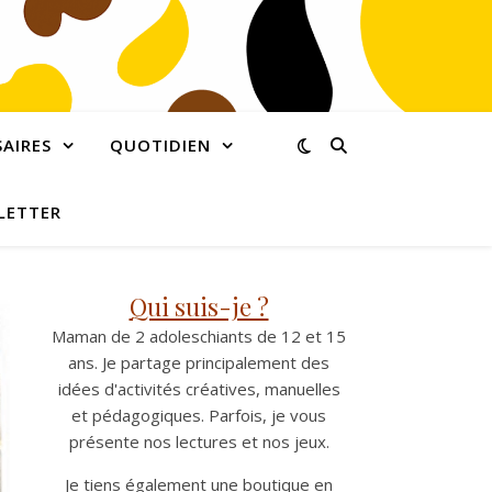
AIRES
QUOTIDIEN
LETTER
Qui suis-je ?
Maman de 2 adoleschiants de 12 et 15
ans. Je partage principalement des
idées d'activités créatives, manuelles
et pédagogiques. Parfois, je vous
présente nos lectures et nos jeux.
Je tiens également une boutique en