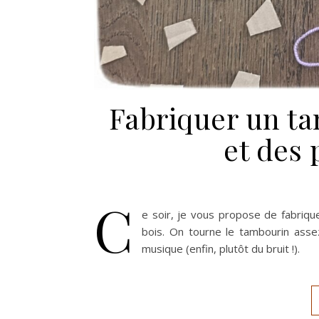
Fabriquer un t
et des 
C
e soir, je vous propose de fabrique
bois. On tourne le tambourin assez
musique (enfin, plutôt du bruit !).