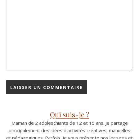
Qui suis-je ?
Maman de 2 adoleschiants de 12 et 15 ans. Je partage
principalement des idées d'activités créatives, manuelles
et pédagogiques. Parfois, je vous présente nos lectures et