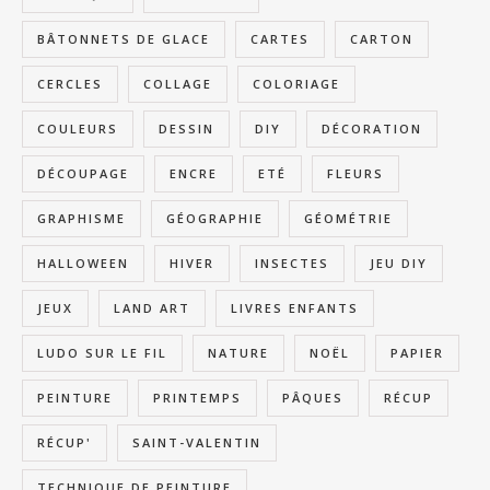
BÂTONNETS DE GLACE
CARTES
CARTON
CERCLES
COLLAGE
COLORIAGE
COULEURS
DESSIN
DIY
DÉCORATION
DÉCOUPAGE
ENCRE
ETÉ
FLEURS
GRAPHISME
GÉOGRAPHIE
GÉOMÉTRIE
HALLOWEEN
HIVER
INSECTES
JEU DIY
JEUX
LAND ART
LIVRES ENFANTS
LUDO SUR LE FIL
NATURE
NOËL
PAPIER
PEINTURE
PRINTEMPS
PÂQUES
RÉCUP
RÉCUP'
SAINT-VALENTIN
TECHNIQUE DE PEINTURE