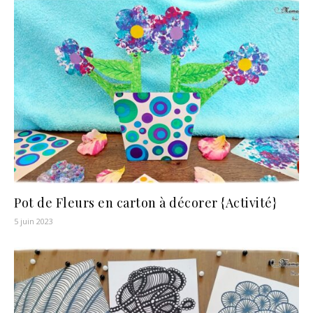
Pot de Fleurs en carton à décorer {Activité}
5 juin 2023