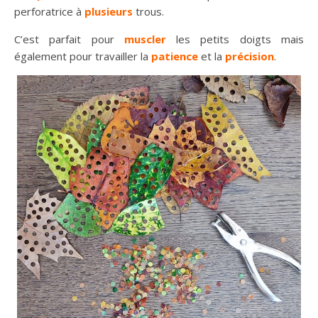
perforatrice à
plusieurs
trous.
C’est parfait pour
muscler
les petits doigts mais
également pour travailler la
patience
et la
précision
.