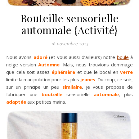
Bouteille sensorielle
automnale {Activité}
16 novembre 2023
Nous avons
adoré
(et vous aussi d’ailleurs) notre
boule
à
neige version
Automne
. Mais, nous trouvions dommage
que cela soit assez
éphémère
et que le bocal en
verre
limite la manipulation pour les plus
jeunes
. Du coup, ce soir,
sur un principe un peu
similaire
, je vous propose de
fabriquer une
bouteille
sensorielle
automnale
, plus
adaptée
aux petites mains.