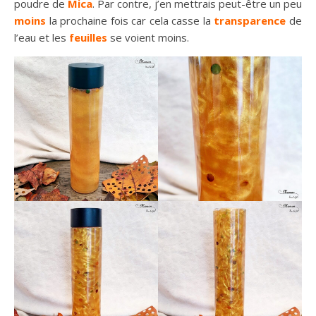
poudre de
Mica
. Par contre, j’en mettrais peut-être un peu
moins
la prochaine fois car cela casse la
transparence
de
l’eau et les
feuilles
se voient moins.