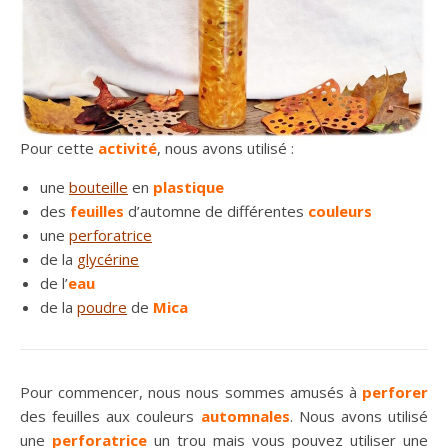
Pour cette
activité
, nous avons utilisé :
une
bouteille
en
plastique
des
feuilles
d’automne de différentes
couleurs
une
perforatrice
de la
glycérine
de l’
eau
de la
poudre
de
Mica
Pour commencer, nous nous sommes amusés à
perforer
des feuilles aux couleurs
automnales
. Nous avons utilisé
une
perforatrice
un trou mais vous pouvez utiliser une