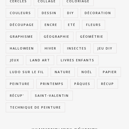
CERCLES
COLLAGE
COLORIAGE
COULEURS
DESSIN
DIY
DÉCORATION
DÉCOUPAGE
ENCRE
ETÉ
FLEURS
GRAPHISME
GÉOGRAPHIE
GÉOMÉTRIE
HALLOWEEN
HIVER
INSECTES
JEU DIY
JEUX
LAND ART
LIVRES ENFANTS
LUDO SUR LE FIL
NATURE
NOËL
PAPIER
PEINTURE
PRINTEMPS
PÂQUES
RÉCUP
RÉCUP'
SAINT-VALENTIN
TECHNIQUE DE PEINTURE