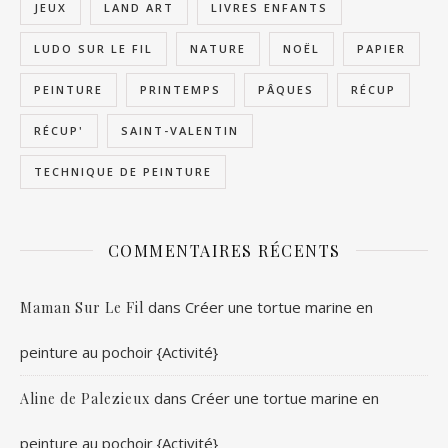
JEUX
LAND ART
LIVRES ENFANTS
LUDO SUR LE FIL
NATURE
NOËL
PAPIER
PEINTURE
PRINTEMPS
PÂQUES
RÉCUP
RÉCUP'
SAINT-VALENTIN
TECHNIQUE DE PEINTURE
COMMENTAIRES RÉCENTS
dans
Créer une tortue marine en
Maman Sur Le Fil
peinture au pochoir {Activité}
dans
Créer une tortue marine en
Aline de Palezieux
peinture au pochoir {Activité}