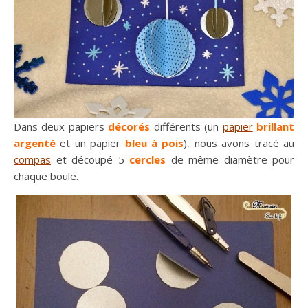
Dans deux papiers
décorés
différents (un
papier
brillant
argenté
et un papier
bleu à pois
), nous avons tracé au
compas
et découpé 5
cercles
de même diamètre pour
chaque boule.