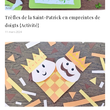
Trèfles de la Saint-Patrick en empreintes de
doigts {Activité}
11 mars 2024