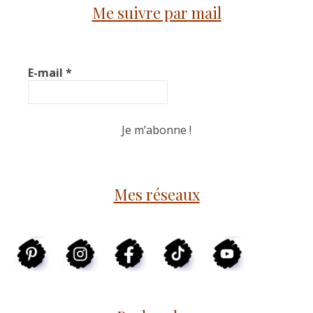
Me suivre par mail
E-mail
*
Mes réseaux