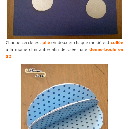
Chaque cercle est
plié
en deux et chaque moitié est
collée
à la moitié d’un autre afin de créer une
demie-boule en
3D
.