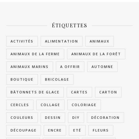
ÉTIQUETTES
ACTIVITÉS
ALIMENTATION
ANIMAUX
ANIMAUX DE LA FERME
ANIMAUX DE LA FORÊT
ANIMAUX MARINS
A OFFRIR
AUTOMNE
BOUTIQUE
BRICOLAGE
BÂTONNETS DE GLACE
CARTES
CARTON
CERCLES
COLLAGE
COLORIAGE
COULEURS
DESSIN
DIY
DÉCORATION
DÉCOUPAGE
ENCRE
ETÉ
FLEURS