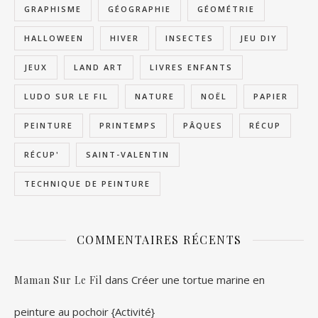
GRAPHISME
GÉOGRAPHIE
GÉOMÉTRIE
HALLOWEEN
HIVER
INSECTES
JEU DIY
JEUX
LAND ART
LIVRES ENFANTS
LUDO SUR LE FIL
NATURE
NOËL
PAPIER
PEINTURE
PRINTEMPS
PÂQUES
RÉCUP
RÉCUP'
SAINT-VALENTIN
TECHNIQUE DE PEINTURE
COMMENTAIRES RÉCENTS
dans
Créer une tortue marine en
Maman Sur Le Fil
peinture au pochoir {Activité}