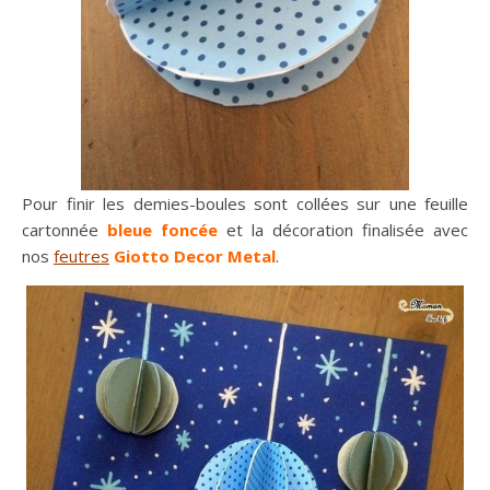
Pour finir les demies-boules sont collées sur une feuille
cartonnée
bleue foncée
et la décoration finalisée avec
nos
feutres
Giotto Decor Metal
.