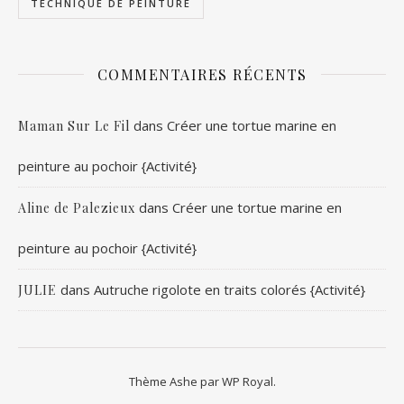
TECHNIQUE DE PEINTURE
COMMENTAIRES RÉCENTS
dans
Créer une tortue marine en
Maman Sur Le Fil
peinture au pochoir {Activité}
dans
Créer une tortue marine en
Aline de Palezieux
peinture au pochoir {Activité}
dans
Autruche rigolote en traits colorés {Activité}
JULIE
Thème Ashe par
WP Royal
.