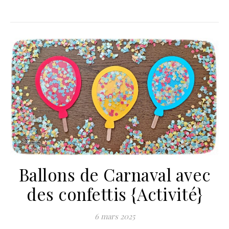
Ballons de Carnaval avec
des confettis {Activité}
6 mars 2025