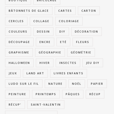
BOUTIQUE
BRICOLAGE
BÂTONNETS DE GLACE
CARTES
CARTON
CERCLES
COLLAGE
COLORIAGE
COULEURS
DESSIN
DIY
DÉCORATION
DÉCOUPAGE
ENCRE
ETÉ
FLEURS
GRAPHISME
GÉOGRAPHIE
GÉOMÉTRIE
HALLOWEEN
HIVER
INSECTES
JEU DIY
JEUX
LAND ART
LIVRES ENFANTS
LUDO SUR LE FIL
NATURE
NOËL
PAPIER
PEINTURE
PRINTEMPS
PÂQUES
RÉCUP
RÉCUP'
SAINT-VALENTIN