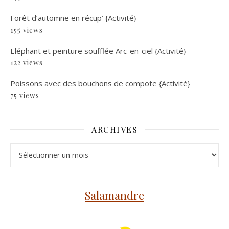
Forêt d’automne en récup’ {Activité}
155 views
Eléphant et peinture soufflée Arc-en-ciel {Activité}
122 views
Poissons avec des bouchons de compote {Activité}
75 views
ARCHIVES
Archives
Salamandre