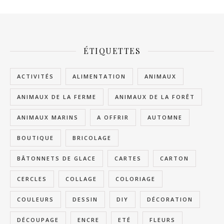
ÉTIQUETTES
ACTIVITÉS
ALIMENTATION
ANIMAUX
ANIMAUX DE LA FERME
ANIMAUX DE LA FORÊT
ANIMAUX MARINS
A OFFRIR
AUTOMNE
BOUTIQUE
BRICOLAGE
BÂTONNETS DE GLACE
CARTES
CARTON
CERCLES
COLLAGE
COLORIAGE
COULEURS
DESSIN
DIY
DÉCORATION
DÉCOUPAGE
ENCRE
ETÉ
FLEURS