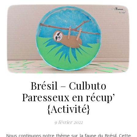
Brésil – Culbuto
Paresseux en récup’
{Activité}
9 février 2022
Nous continuons notre thème sur la faune du Brésil. Cette