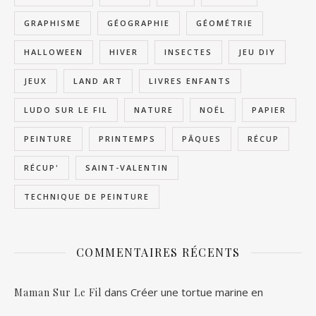
GRAPHISME
GÉOGRAPHIE
GÉOMÉTRIE
HALLOWEEN
HIVER
INSECTES
JEU DIY
JEUX
LAND ART
LIVRES ENFANTS
LUDO SUR LE FIL
NATURE
NOËL
PAPIER
PEINTURE
PRINTEMPS
PÂQUES
RÉCUP
RÉCUP'
SAINT-VALENTIN
TECHNIQUE DE PEINTURE
COMMENTAIRES RÉCENTS
dans
Créer une tortue marine en
Maman Sur Le Fil