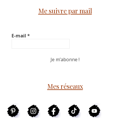
Me suivre par mail
E-mail
*
Mes réseaux