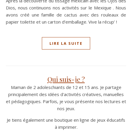
Après la découverte du tissage mexicain avec les Ojos des
Dios, nous continuons nos activités sur le Mexique . Nous
avons créé une famille de cactus avec des rouleaux de
papier toilette et un carton d’emballage. Vive la récup’ !
LIRE LA SUITE
Qui suis-je ?
Maman de 2 adoleschiants de 12 et 15 ans. Je partage
principalement des idées d'activités créatives, manuelles
et pédagogiques. Parfois, je vous présente nos lectures et
nos jeux.
Je tiens également une boutique en ligne de jeux éducatifs
à imprimer.