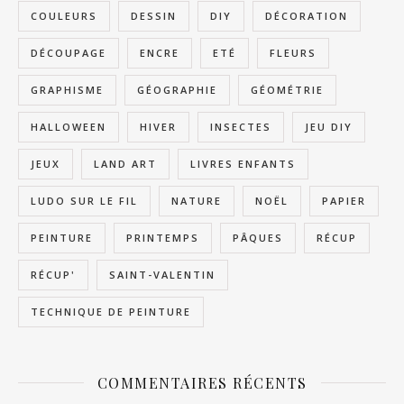
COULEURS
DESSIN
DIY
DÉCORATION
DÉCOUPAGE
ENCRE
ETÉ
FLEURS
GRAPHISME
GÉOGRAPHIE
GÉOMÉTRIE
HALLOWEEN
HIVER
INSECTES
JEU DIY
JEUX
LAND ART
LIVRES ENFANTS
LUDO SUR LE FIL
NATURE
NOËL
PAPIER
PEINTURE
PRINTEMPS
PÂQUES
RÉCUP
RÉCUP'
SAINT-VALENTIN
TECHNIQUE DE PEINTURE
COMMENTAIRES RÉCENTS