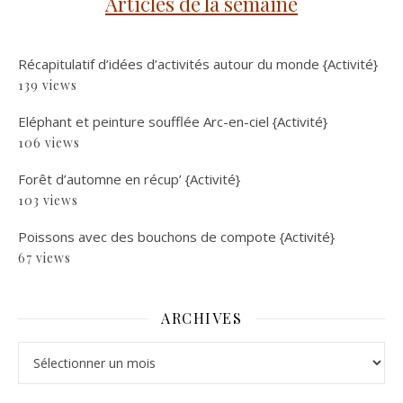
Articles de la semaine
Récapitulatif d’idées d’activités autour du monde {Activité}
139 views
Eléphant et peinture soufflée Arc-en-ciel {Activité}
106 views
Forêt d’automne en récup’ {Activité}
103 views
Poissons avec des bouchons de compote {Activité}
67 views
ARCHIVES
Archives