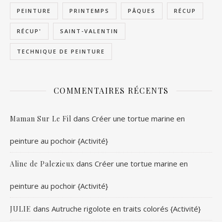
PEINTURE
PRINTEMPS
PÂQUES
RÉCUP
RÉCUP'
SAINT-VALENTIN
TECHNIQUE DE PEINTURE
COMMENTAIRES RÉCENTS
dans
Créer une tortue marine en
Maman Sur Le Fil
peinture au pochoir {Activité}
dans
Créer une tortue marine en
Aline de Palezieux
peinture au pochoir {Activité}
dans
Autruche rigolote en traits colorés {Activité}
JULIE