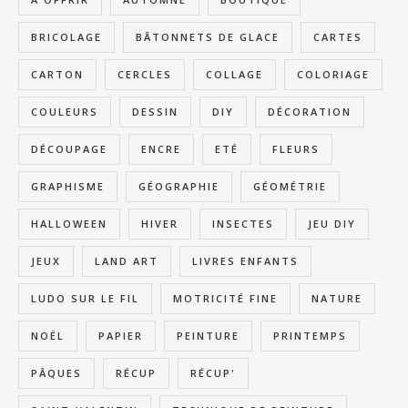
BRICOLAGE
BÂTONNETS DE GLACE
CARTES
CARTON
CERCLES
COLLAGE
COLORIAGE
COULEURS
DESSIN
DIY
DÉCORATION
DÉCOUPAGE
ENCRE
ETÉ
FLEURS
GRAPHISME
GÉOGRAPHIE
GÉOMÉTRIE
HALLOWEEN
HIVER
INSECTES
JEU DIY
JEUX
LAND ART
LIVRES ENFANTS
LUDO SUR LE FIL
MOTRICITÉ FINE
NATURE
NOËL
PAPIER
PEINTURE
PRINTEMPS
PÂQUES
RÉCUP
RÉCUP'