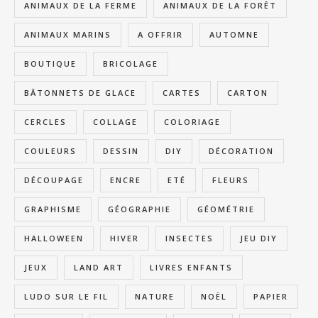
ANIMAUX DE LA FERME
ANIMAUX DE LA FORÊT
ANIMAUX MARINS
A OFFRIR
AUTOMNE
BOUTIQUE
BRICOLAGE
BÂTONNETS DE GLACE
CARTES
CARTON
CERCLES
COLLAGE
COLORIAGE
COULEURS
DESSIN
DIY
DÉCORATION
DÉCOUPAGE
ENCRE
ETÉ
FLEURS
GRAPHISME
GÉOGRAPHIE
GÉOMÉTRIE
HALLOWEEN
HIVER
INSECTES
JEU DIY
JEUX
LAND ART
LIVRES ENFANTS
LUDO SUR LE FIL
NATURE
NOËL
PAPIER