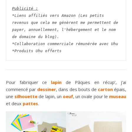
Publicité :
*Liens affiliés vers Amazon (Les petits 
revenus que cela me génèrent me permettent de 
payer, annuellement, l'hébergement et le nom 
de domaine du blog).
*Collaboration commerciale rémunérée avec Uhu
*Produits Uhu offerts
Pour fabriquer ce
lapin
de Pâques en récup’, j’ai
commencé par
dessiner
, dans des bouts de
carton
épais,
une
silhouette
de lapin, un
oeuf
, un ovale pour le
museau
et deux
pattes
.