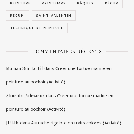
PEINTURE
PRINTEMPS
PÂQUES
RÉCUP
RÉCUP'
SAINT-VALENTIN
TECHNIQUE DE PEINTURE
COMMENTAIRES RÉCENTS
dans
Créer une tortue marine en
Maman Sur Le Fil
peinture au pochoir {Activité}
dans
Créer une tortue marine en
Aline de Palezieux
peinture au pochoir {Activité}
dans
Autruche rigolote en traits colorés {Activité}
JULIE