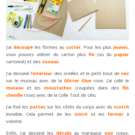
J’ai
découpé
les formes au
cutter
. Pour les plus
jeunes
,
vous pouvez utiliser du carton plus
fin
(ou du
papier
cartonné) et des
ciseaux
.
J’ai dessiné l’
intérieur
des oreilles et le petit bout de
nez
sur le museau avec de la
Glitter Glue
rose. J’ai collé le
museau
et les
moustaches
(coupées dans des
fils
chenille
rose) avec de la Colle Tout de Uhu.
J’ai fixé les
pattes
sur les côtés du corps avec du
scotch
invisible. Cela permet de les
ouvrir
et les
fermer
à
volonté.
Enfin, j’ai dessiné les
détails
au marqueur
noir
(yeux,