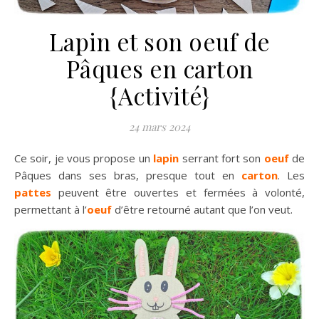
Lapin et son oeuf de
Pâques en carton
{Activité}
24 mars 2024
Ce soir, je vous propose un
lapin
serrant fort son
oeuf
de
Pâques dans ses bras, presque tout en
carton
. Les
pattes
peuvent être ouvertes et fermées à volonté,
permettant à l’
oeuf
d’être retourné autant que l’on veut.