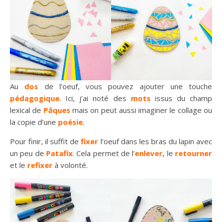
Au
dos
de l’oeuf, vous pouvez ajouter une touche
pédagogique
. Ici, j’ai noté des
mots
issus du champ
lexical de
Pâques
mais on peut aussi imaginer le collage ou
la copie d’une
poésie
.
Pour finir, il suffit de
fixer
l’oeuf dans les bras du lapin avec
un peu de
Patafix
. Cela permet de l’
enlever
, le
retourner
et le
refixer
à volonté.