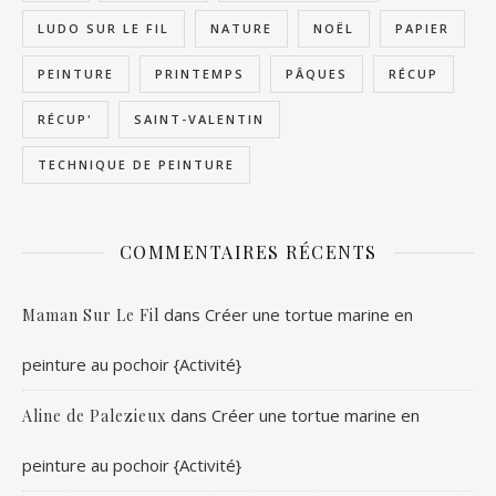
LUDO SUR LE FIL
NATURE
NOËL
PAPIER
PEINTURE
PRINTEMPS
PÂQUES
RÉCUP
RÉCUP'
SAINT-VALENTIN
TECHNIQUE DE PEINTURE
COMMENTAIRES RÉCENTS
dans
Créer une tortue marine en
Maman Sur Le Fil
peinture au pochoir {Activité}
dans
Créer une tortue marine en
Aline de Palezieux
peinture au pochoir {Activité}