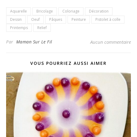
Aquarelle
Bricolage
Coloriage
Décoration
Dessin
Oeuf
Pâques
Peinture
Pistolet à colle
Printemps
Relief
Par
Maman Sur Le Fil
Aucun commentaire
VOUS POURRIEZ AUSSI AIMER