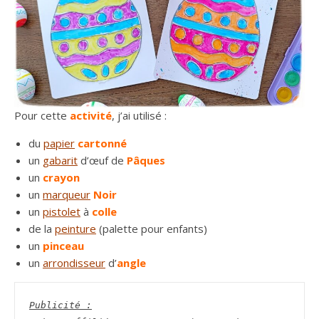
Pour cette
activité
, j’ai utilisé :
du
papier
cartonné
un
gabarit
d’œuf de
Pâques
un
crayon
un
marqueur
Noir
un
pistolet
à
colle
de la
peinture
(palette pour enfants)
un
pinceau
un
arrondisseur
d’
angle
Publicité :