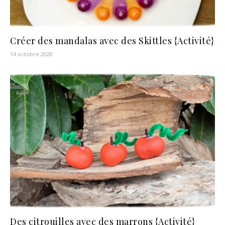
Créer des mandalas avec des Skittles {Activité}
14 octobre 2020
Des citrouilles avec des marrons {Activité}