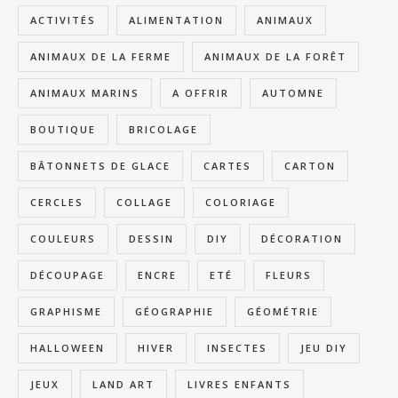
ACTIVITÉS
ALIMENTATION
ANIMAUX
ANIMAUX DE LA FERME
ANIMAUX DE LA FORÊT
ANIMAUX MARINS
A OFFRIR
AUTOMNE
BOUTIQUE
BRICOLAGE
BÂTONNETS DE GLACE
CARTES
CARTON
CERCLES
COLLAGE
COLORIAGE
COULEURS
DESSIN
DIY
DÉCORATION
DÉCOUPAGE
ENCRE
ETÉ
FLEURS
GRAPHISME
GÉOGRAPHIE
GÉOMÉTRIE
HALLOWEEN
HIVER
INSECTES
JEU DIY
JEUX
LAND ART
LIVRES ENFANTS