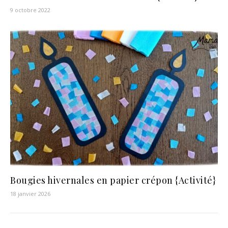
9 octobre 2022
Bougies hivernales en papier crépon {Activité}
18 janvier 2026