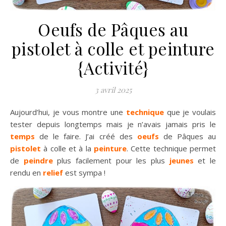
Oeufs de Pâques au
pistolet à colle et peinture
{Activité}
3 avril 2025
Aujourd’hui, je vous montre une
technique
que je voulais
tester depuis longtemps mais je n’avais jamais pris le
temps
de le faire. J’ai créé des
oeufs
de Pâques au
pistolet
à colle et à la
peinture
. Cette technique permet
de
peindre
plus facilement pour les plus
jeunes
et le
rendu en
relief
est sympa !