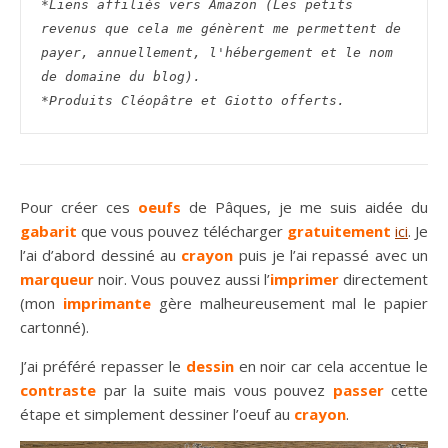
*Liens affiliés vers Amazon (Les petits 
revenus que cela me génèrent me permettent de 
payer, annuellement, l'hébergement et le nom 
de domaine du blog).
*Produits Cléopâtre et Giotto offerts.
Pour créer ces
oeufs
de Pâques, je me suis aidée du
gabarit
que vous pouvez télécharger
gratuitement
ici
. Je
l’ai d’abord dessiné au
crayon
puis je l’ai repassé avec un
marqueur
noir. Vous pouvez aussi l’
imprimer
directement
(mon
imprimante
gère malheureusement mal le papier
cartonné).
J’ai préféré repasser le
dessin
en noir car cela accentue le
contraste
par la suite mais vous pouvez
passer
cette
étape et simplement dessiner l’oeuf au
crayon
.