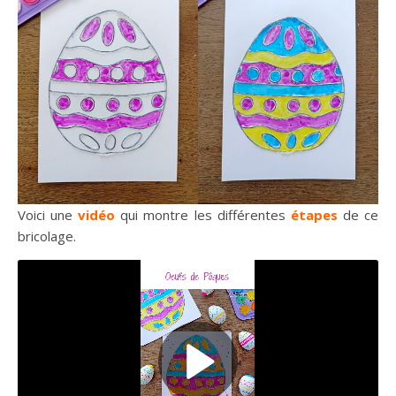
Voici une
vidéo
qui montre les différentes
étapes
de ce
bricolage.