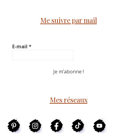
Me suivre par mail
E-mail
*
Mes réseaux