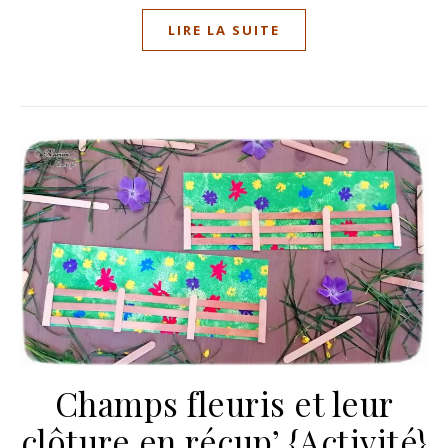
LIRE LA SUITE
Champs fleuris et leur
clôture en récup’ {Activité}