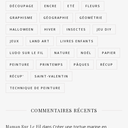
DÉCOUPAGE
ENCRE
ETÉ
FLEURS
GRAPHISME
GÉOGRAPHIE
GÉOMÉTRIE
HALLOWEEN
HIVER
INSECTES
JEU DIY
JEUX
LAND ART
LIVRES ENFANTS
LUDO SUR LE FIL
NATURE
NOËL
PAPIER
PEINTURE
PRINTEMPS
PÂQUES
RÉCUP
RÉCUP'
SAINT-VALENTIN
TECHNIQUE DE PEINTURE
COMMENTAIRES RÉCENTS
dans
Créer une tortue marine en
Maman Sur Le Fil