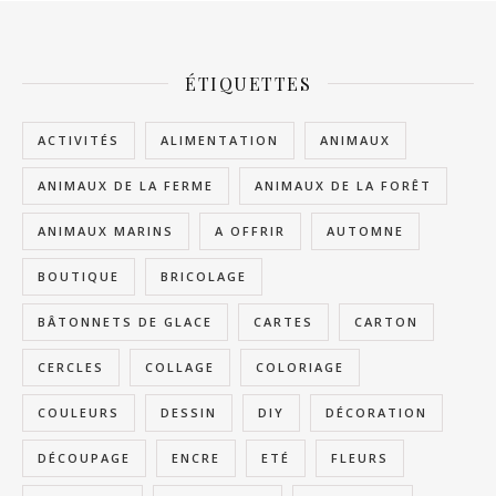
ÉTIQUETTES
ACTIVITÉS
ALIMENTATION
ANIMAUX
ANIMAUX DE LA FERME
ANIMAUX DE LA FORÊT
ANIMAUX MARINS
A OFFRIR
AUTOMNE
BOUTIQUE
BRICOLAGE
BÂTONNETS DE GLACE
CARTES
CARTON
CERCLES
COLLAGE
COLORIAGE
COULEURS
DESSIN
DIY
DÉCORATION
DÉCOUPAGE
ENCRE
ETÉ
FLEURS