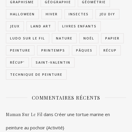
GRAPHISME
GÉOGRAPHIE
GÉOMÉTRIE
HALLOWEEN
HIVER
INSECTES
JEU DIY
JEUX
LAND ART
LIVRES ENFANTS
LUDO SUR LE FIL
NATURE
NOËL
PAPIER
PEINTURE
PRINTEMPS
PÂQUES
RÉCUP
RÉCUP'
SAINT-VALENTIN
TECHNIQUE DE PEINTURE
COMMENTAIRES RÉCENTS
dans
Créer une tortue marine en
Maman Sur Le Fil
peinture au pochoir {Activité}