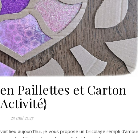
en Paillettes et Carton
{Activité}
25 mai 2025
vait lieu aujourd’hui, je vous propose un bricolage rempli d’amour