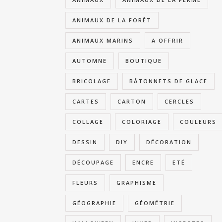
ANIMAUX DE LA FORÊT
ANIMAUX MARINS
A OFFRIR
AUTOMNE
BOUTIQUE
BRICOLAGE
BÂTONNETS DE GLACE
CARTES
CARTON
CERCLES
COLLAGE
COLORIAGE
COULEURS
DESSIN
DIY
DÉCORATION
DÉCOUPAGE
ENCRE
ETÉ
FLEURS
GRAPHISME
GÉOGRAPHIE
GÉOMÉTRIE