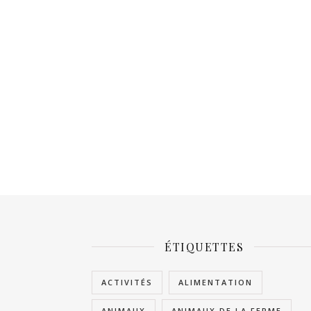
ÉTIQUETTES
ACTIVITÉS
ALIMENTATION
ANIMAUX
ANIMAUX DE LA FERME