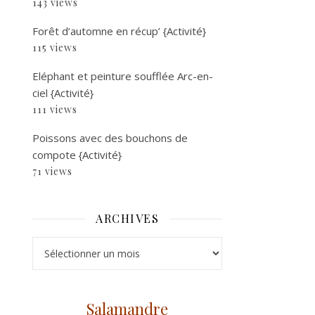
143 views
Forêt d’automne en récup’ {Activité}
115 views
Eléphant et peinture soufflée Arc-en-
ciel {Activité}
111 views
Poissons avec des bouchons de
compote {Activité}
71 views
ARCHIVES
Archives
Salamandre