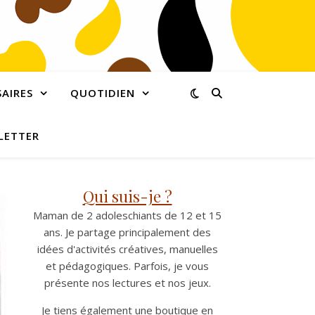
AIRES
QUOTIDIEN
LETTER
Qui suis-je ?
Maman de 2 adoleschiants de 12 et 15
ans. Je partage principalement des
idées d'activités créatives, manuelles
et pédagogiques. Parfois, je vous
présente nos lectures et nos jeux.
Je tiens également une boutique en