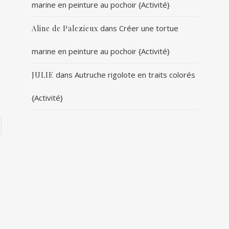
marine en peinture au pochoir {Activité}
dans
Créer une tortue
Aline de Palezieux
marine en peinture au pochoir {Activité}
dans
Autruche rigolote en traits colorés
JULIE
{Activité}