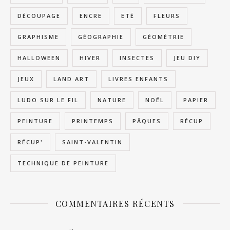
DÉCOUPAGE
ENCRE
ETÉ
FLEURS
GRAPHISME
GÉOGRAPHIE
GÉOMÉTRIE
HALLOWEEN
HIVER
INSECTES
JEU DIY
JEUX
LAND ART
LIVRES ENFANTS
LUDO SUR LE FIL
NATURE
NOËL
PAPIER
PEINTURE
PRINTEMPS
PÂQUES
RÉCUP
RÉCUP'
SAINT-VALENTIN
TECHNIQUE DE PEINTURE
COMMENTAIRES RÉCENTS