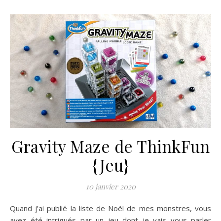
Gravity Maze de ThinkFun
{Jeu}
10 janvier 2020
Quand j’ai publié la liste de Noël de mes monstres, vous
avez été intrigués par un jeu dont je vais vous parler