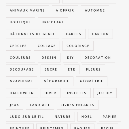
ANIMAUX MARINS
A OFFRIR
AUTOMNE
BOUTIQUE
BRICOLAGE
BÂTONNETS DE GLACE
CARTES
CARTON
CERCLES
COLLAGE
COLORIAGE
COULEURS
DESSIN
DIY
DÉCORATION
DÉCOUPAGE
ENCRE
ETÉ
FLEURS
GRAPHISME
GÉOGRAPHIE
GÉOMÉTRIE
HALLOWEEN
HIVER
INSECTES
JEU DIY
JEUX
LAND ART
LIVRES ENFANTS
LUDO SUR LE FIL
NATURE
NOËL
PAPIER
PEINTURE
PRINTEMPS
PÂQUES
RÉCUP