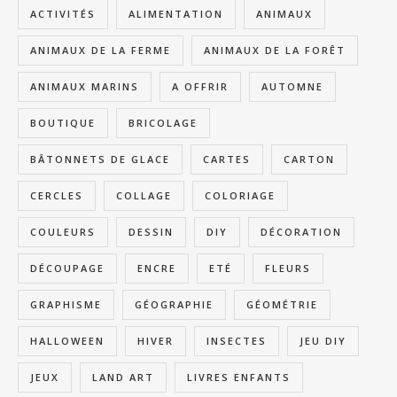
ACTIVITÉS
ALIMENTATION
ANIMAUX
ANIMAUX DE LA FERME
ANIMAUX DE LA FORÊT
ANIMAUX MARINS
A OFFRIR
AUTOMNE
BOUTIQUE
BRICOLAGE
BÂTONNETS DE GLACE
CARTES
CARTON
CERCLES
COLLAGE
COLORIAGE
COULEURS
DESSIN
DIY
DÉCORATION
DÉCOUPAGE
ENCRE
ETÉ
FLEURS
GRAPHISME
GÉOGRAPHIE
GÉOMÉTRIE
HALLOWEEN
HIVER
INSECTES
JEU DIY
JEUX
LAND ART
LIVRES ENFANTS