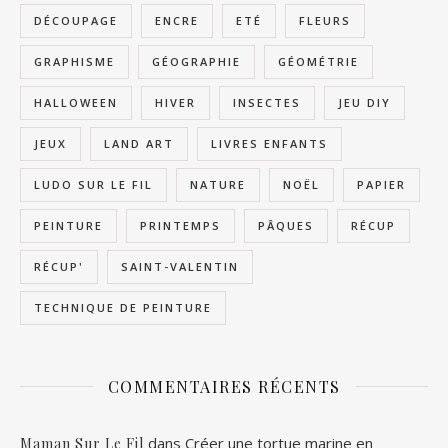
DÉCOUPAGE
ENCRE
ETÉ
FLEURS
GRAPHISME
GÉOGRAPHIE
GÉOMÉTRIE
HALLOWEEN
HIVER
INSECTES
JEU DIY
JEUX
LAND ART
LIVRES ENFANTS
LUDO SUR LE FIL
NATURE
NOËL
PAPIER
PEINTURE
PRINTEMPS
PÂQUES
RÉCUP
RÉCUP'
SAINT-VALENTIN
TECHNIQUE DE PEINTURE
COMMENTAIRES RÉCENTS
dans
Créer une tortue marine en
Maman Sur Le Fil