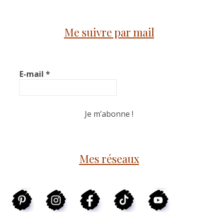
Me suivre par mail
E-mail
*
Mes réseaux