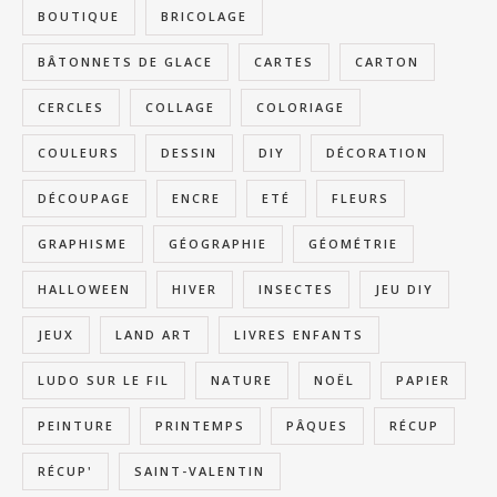
BOUTIQUE
BRICOLAGE
BÂTONNETS DE GLACE
CARTES
CARTON
CERCLES
COLLAGE
COLORIAGE
COULEURS
DESSIN
DIY
DÉCORATION
DÉCOUPAGE
ENCRE
ETÉ
FLEURS
GRAPHISME
GÉOGRAPHIE
GÉOMÉTRIE
HALLOWEEN
HIVER
INSECTES
JEU DIY
JEUX
LAND ART
LIVRES ENFANTS
LUDO SUR LE FIL
NATURE
NOËL
PAPIER
PEINTURE
PRINTEMPS
PÂQUES
RÉCUP
RÉCUP'
SAINT-VALENTIN