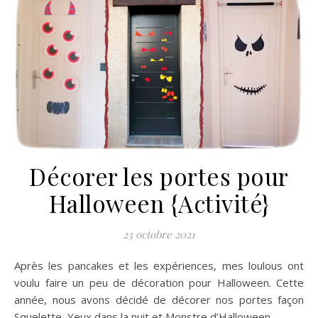
Décorer les portes pour
Halloween {Activité}
23 octobre 2021
Après les pancakes et les expériences, mes loulous ont
voulu faire un peu de décoration pour Halloween. Cette
année, nous avons décidé de décorer nos portes façon
Squelette, Yeux dans la nuit et Monstre d’Halloween.