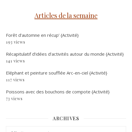
Articles de la semaine
Forêt d’automne en récup’ {Activité}
193 views
Récapitulatif d’idées d’activités autour du monde {Activité}
141 views
Eléphant et peinture soufflée Arc-en-ciel {Activité}
117 views
Poissons avec des bouchons de compote {Activité}
73 views
ARCHIVES
Archives