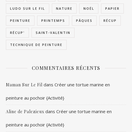
LUDO SUR LE FIL
NATURE
NOËL
PAPIER
PEINTURE
PRINTEMPS
PÂQUES
RÉCUP
RÉCUP'
SAINT-VALENTIN
TECHNIQUE DE PEINTURE
COMMENTAIRES RÉCENTS
dans
Créer une tortue marine en
Maman Sur Le Fil
peinture au pochoir {Activité}
dans
Créer une tortue marine en
Aline de Palezieux
peinture au pochoir {Activité}