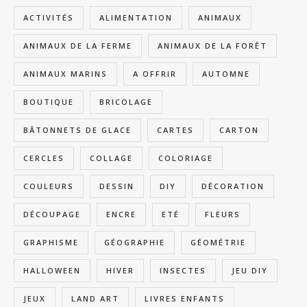
ACTIVITÉS
ALIMENTATION
ANIMAUX
ANIMAUX DE LA FERME
ANIMAUX DE LA FORÊT
ANIMAUX MARINS
A OFFRIR
AUTOMNE
BOUTIQUE
BRICOLAGE
BÂTONNETS DE GLACE
CARTES
CARTON
CERCLES
COLLAGE
COLORIAGE
COULEURS
DESSIN
DIY
DÉCORATION
DÉCOUPAGE
ENCRE
ETÉ
FLEURS
GRAPHISME
GÉOGRAPHIE
GÉOMÉTRIE
HALLOWEEN
HIVER
INSECTES
JEU DIY
JEUX
LAND ART
LIVRES ENFANTS