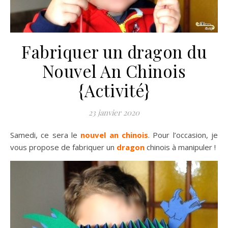
Fabriquer un dragon du
Nouvel An Chinois
{Activité}
23 janvier 2020
Samedi, ce sera le
nouvel an chinois
. Pour l’occasion, je
vous propose de fabriquer un
dragon
chinois à manipuler !