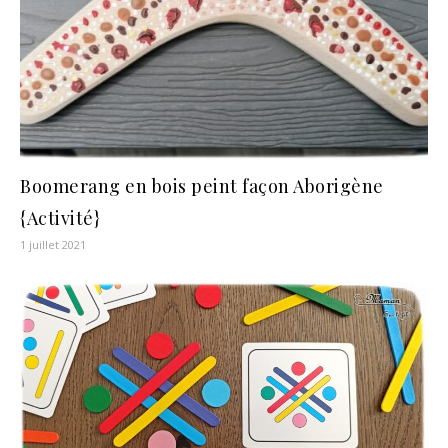
Boomerang en bois peint façon Aborigène
{Activité}
1 juillet 2021