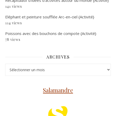
Récapitulatif d’idées d’activités autour du monde {Activité}
141 views
Eléphant et peinture soufflée Arc-en-ciel {Activité}
114 views
Poissons avec des bouchons de compote {Activité}
78 views
ARCHIVES
Archives
Salamandre