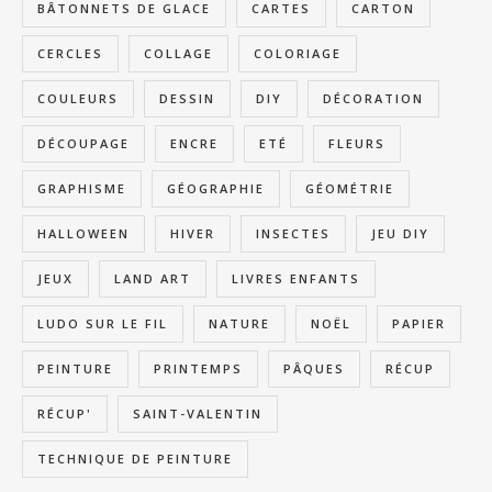
BÂTONNETS DE GLACE
CARTES
CARTON
CERCLES
COLLAGE
COLORIAGE
COULEURS
DESSIN
DIY
DÉCORATION
DÉCOUPAGE
ENCRE
ETÉ
FLEURS
GRAPHISME
GÉOGRAPHIE
GÉOMÉTRIE
HALLOWEEN
HIVER
INSECTES
JEU DIY
JEUX
LAND ART
LIVRES ENFANTS
LUDO SUR LE FIL
NATURE
NOËL
PAPIER
PEINTURE
PRINTEMPS
PÂQUES
RÉCUP
RÉCUP'
SAINT-VALENTIN
TECHNIQUE DE PEINTURE