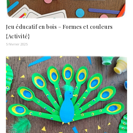
Jeu éducatif en bois – Formes et couleurs
{Activité}
5 février 2025