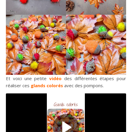
Et voici une petite
vidéo
des différentes étapes pour
réaliser ces
glands colorés
avec des pompons.