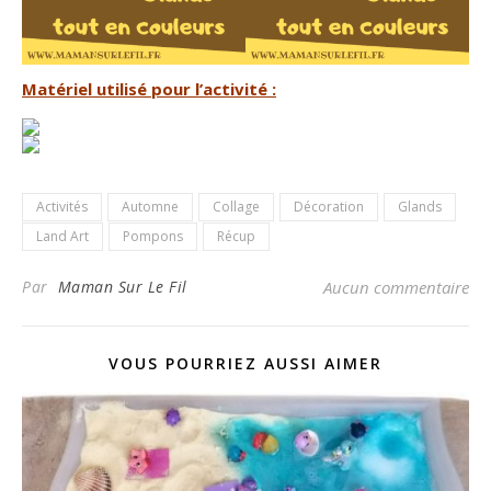
Matériel utilisé pour l’activité :
Activités
Automne
Collage
Décoration
Glands
Land Art
Pompons
Récup
Par
Maman Sur Le Fil
Aucun commentaire
VOUS POURRIEZ AUSSI AIMER