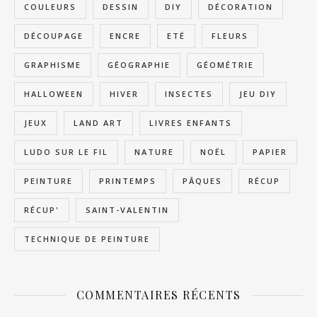
COULEURS
DESSIN
DIY
DÉCORATION
DÉCOUPAGE
ENCRE
ETÉ
FLEURS
GRAPHISME
GÉOGRAPHIE
GÉOMÉTRIE
HALLOWEEN
HIVER
INSECTES
JEU DIY
JEUX
LAND ART
LIVRES ENFANTS
LUDO SUR LE FIL
NATURE
NOËL
PAPIER
PEINTURE
PRINTEMPS
PÂQUES
RÉCUP
RÉCUP'
SAINT-VALENTIN
TECHNIQUE DE PEINTURE
COMMENTAIRES RÉCENTS