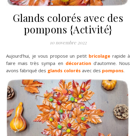
Glands colorés avec des
pompons {Activité}
10 novembre 2022
Aujourd’hui, je vous propose un petit
bricolage
rapide à
faire mais très sympa en
décoration
d’automne. Nous
avons fabriqué des
glands colorés
avec des
pompons
.