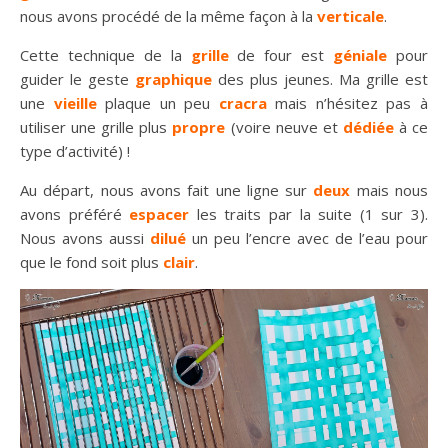
nous avons procédé de la même façon à la
verticale
.
Cette technique de la
grille
de four est
géniale
pour
guider le geste
graphique
des plus jeunes. Ma grille est
une
vieille
plaque un peu
cracra
mais n’hésitez pas à
utiliser une grille plus
propre
(voire neuve et
dédiée
à ce
type d’activité) !
Au départ, nous avons fait une ligne sur
deux
mais nous
avons préféré
espacer
les traits par la suite (1 sur 3).
Nous avons aussi
dilué
un peu l’encre avec de l’eau pour
que le fond soit plus
clair
.