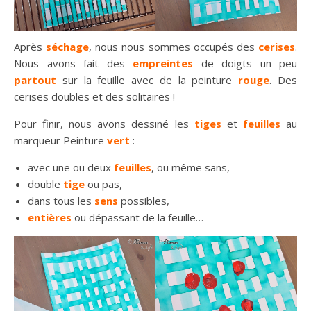
Après
séchage
, nous nous sommes occupés des
cerises
.
Nous avons fait des
empreintes
de doigts un peu
partout
sur la feuille avec de la peinture
rouge
. Des
cerises doubles et des solitaires !
Pour finir, nous avons dessiné les
tiges
et
feuilles
au
marqueur Peinture
vert
:
avec une ou deux
feuilles
, ou même sans,
double
tige
ou pas,
dans tous les
sens
possibles,
entières
ou dépassant de la feuille…