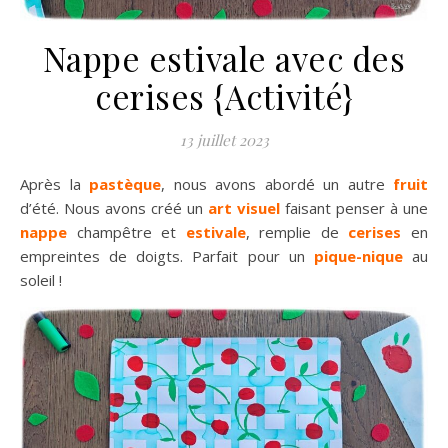
Nappe estivale avec des
cerises {Activité}
13 juillet 2023
Après la
pastèque
, nous avons abordé un autre
fruit
d’été. Nous avons créé un
art visuel
faisant penser à une
nappe
champêtre et
estivale
, remplie de
cerises
en
empreintes de doigts. Parfait pour un
pique-nique
au
soleil !