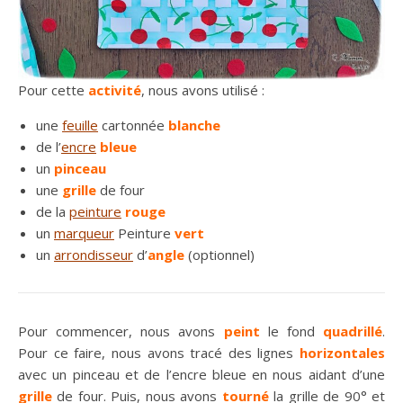
Pour cette
activité
, nous avons utilisé :
une
feuille
cartonnée
blanche
de l’
encre
bleue
un
pinceau
une
grille
de four
de la
peinture
rouge
un
marqueur
Peinture
vert
un
arrondisseur
d’
angle
(optionnel)
Pour commencer, nous avons
peint
le fond
quadrillé
.
Pour ce faire, nous avons tracé des lignes
horizontales
avec un pinceau et de l’encre bleue en nous aidant d’une
grille
de four. Puis, nous avons
tourné
la grille de 90° et