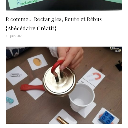
R comme… Rectangles, Route et Rébus
{Abécédaire Créatif}
15 juin 2020