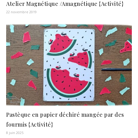
Atelier Magnétique /Amagnétique {Activité}
22 novembre 2019
Pastèque en papier déchiré mangée par des
fourmis {Activité}
8 juin 2025