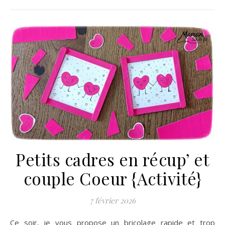
Petits cadres en récup’ et
couple Coeur {Activité}
7 février 2026
Ce soir, je vous propose un bricolage rapide et trop