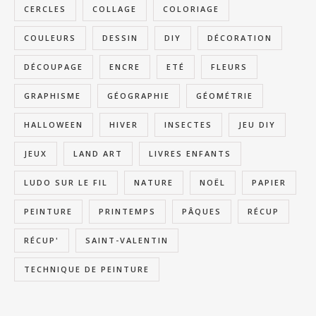
CERCLES
COLLAGE
COLORIAGE
COULEURS
DESSIN
DIY
DÉCORATION
DÉCOUPAGE
ENCRE
ETÉ
FLEURS
GRAPHISME
GÉOGRAPHIE
GÉOMÉTRIE
HALLOWEEN
HIVER
INSECTES
JEU DIY
JEUX
LAND ART
LIVRES ENFANTS
LUDO SUR LE FIL
NATURE
NOËL
PAPIER
PEINTURE
PRINTEMPS
PÂQUES
RÉCUP
RÉCUP'
SAINT-VALENTIN
TECHNIQUE DE PEINTURE