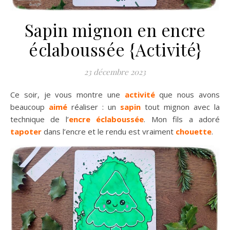
Sapin mignon en encre
éclaboussée {Activité}
23 décembre 2023
Ce soir, je vous montre une
activité
que nous avons
beaucoup
aimé
réaliser : un
sapin
tout mignon avec la
technique de l’
encre éclaboussée
. Mon fils a adoré
tapoter
dans l’encre et le rendu est vraiment
chouette
.