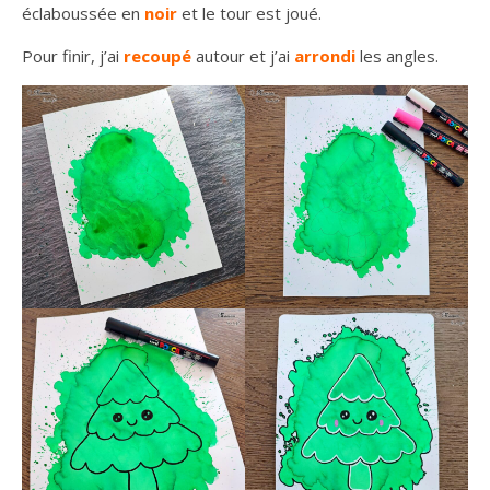
éclaboussée en
noir
et le tour est joué.
Pour finir, j’ai
recoupé
autour et j’ai
arrondi
les angles.