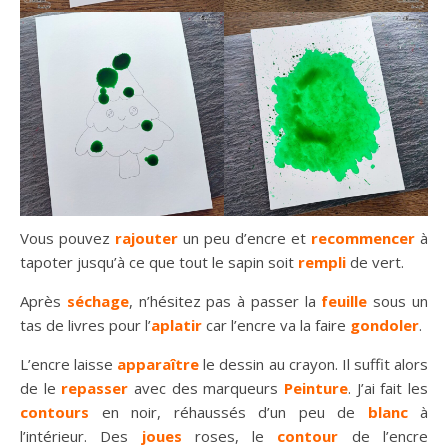
Vous pouvez
rajouter
un peu d’encre et
recommencer
à
tapoter jusqu’à ce que tout le sapin soit
rempli
de vert.
Après
séchage
, n’hésitez pas à passer la
feuille
sous un
tas de livres pour l’
aplatir
car l’encre va la faire
gondoler
.
L’encre laisse
apparaître
le dessin au crayon. Il suffit alors
de le
repasser
avec des marqueurs
Peinture
. J’ai fait les
contours
en noir, réhaussés d’un peu de
blanc
à
l’intérieur. Des
joues
roses, le
contour
de l’encre