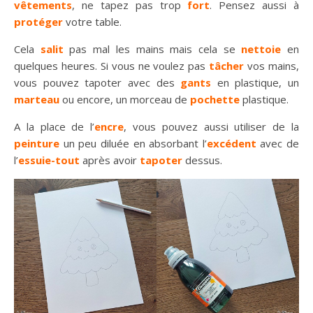
vêtements
, ne tapez pas trop
fort
. Pensez aussi à
protéger
votre table.
Cela
salit
pas mal les mains mais cela se
nettoie
en
quelques heures. Si vous ne voulez pas
tâcher
vos mains,
vous pouvez tapoter avec des
gants
en plastique, un
marteau
ou encore, un morceau de
pochette
plastique.
A la place de l’
encre
, vous pouvez aussi utiliser de la
peinture
un peu diluée en absorbant l’
excédent
avec de
l’
essuie-tout
après avoir
tapoter
dessus.