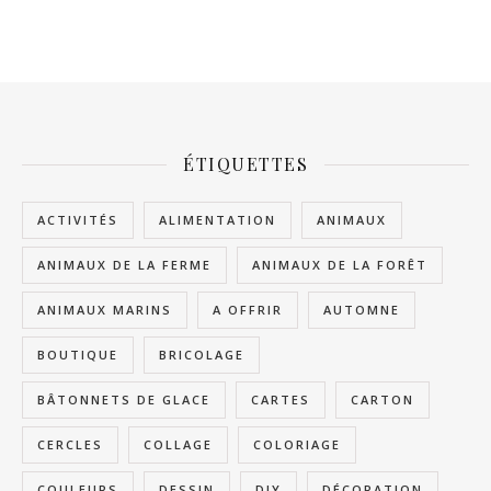
ÉTIQUETTES
ACTIVITÉS
ALIMENTATION
ANIMAUX
ANIMAUX DE LA FERME
ANIMAUX DE LA FORÊT
ANIMAUX MARINS
A OFFRIR
AUTOMNE
BOUTIQUE
BRICOLAGE
BÂTONNETS DE GLACE
CARTES
CARTON
CERCLES
COLLAGE
COLORIAGE
COULEURS
DESSIN
DIY
DÉCORATION