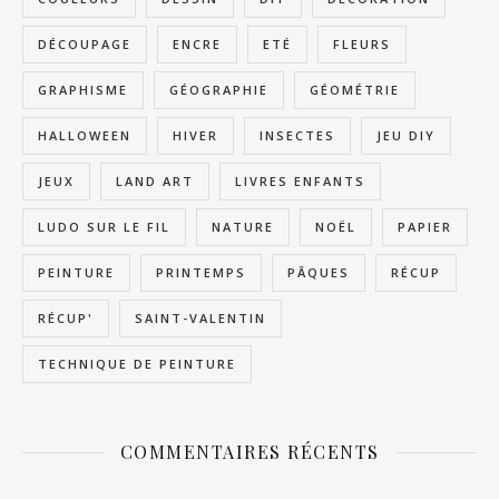
DÉCOUPAGE
ENCRE
ETÉ
FLEURS
GRAPHISME
GÉOGRAPHIE
GÉOMÉTRIE
HALLOWEEN
HIVER
INSECTES
JEU DIY
JEUX
LAND ART
LIVRES ENFANTS
LUDO SUR LE FIL
NATURE
NOËL
PAPIER
PEINTURE
PRINTEMPS
PÂQUES
RÉCUP
RÉCUP'
SAINT-VALENTIN
TECHNIQUE DE PEINTURE
COMMENTAIRES RÉCENTS