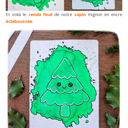
Et voilà le
rendu final
de notre
sapin
mignon en encre
éclaboussée
.