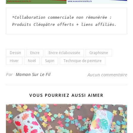
*Collaboration commerciale non rémunérée : 
Produits Cléopâtre offerts + liens affiliés.
Dessin
Encre
Encre éclaboussée
Graphisme
Hiver
Noël
Sapin
Technique de peinture
Par
Maman Sur Le Fil
Aucun commentaire
VOUS POURRIEZ AUSSI AIMER