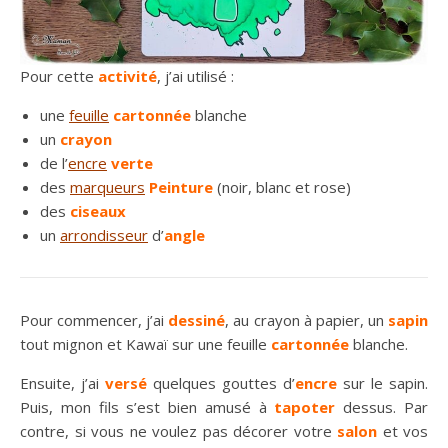
Pour cette
activité
, j’ai utilisé :
une
feuille
cartonnée
blanche
un
crayon
de l’
encre
verte
des
marqueurs
Peinture
(noir, blanc et rose)
des
ciseaux
un
arrondisseur
d’
angle
Pour commencer, j’ai
dessiné
, au crayon à papier, un
sapin
tout mignon et Kawaï sur une feuille
cartonnée
blanche.
Ensuite, j’ai
versé
quelques gouttes d’
encre
sur le sapin.
Puis, mon fils s’est bien amusé à
tapoter
dessus. Par
contre, si vous ne voulez pas décorer votre
salon
et vos